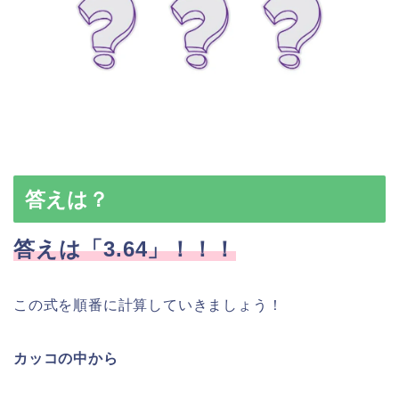
答えは？
答えは「3.64
」！！！
この式を順番に計算していきましょう！
カッコの中から