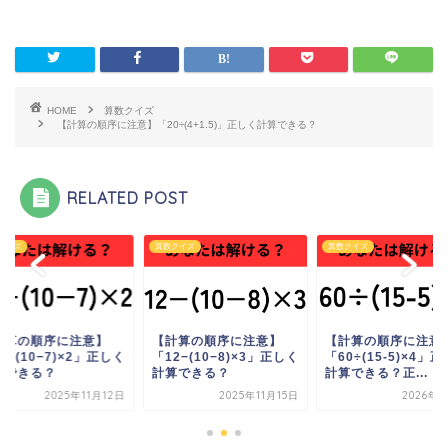
HOME
算数クイズ
【計算の順序に注意】「20÷(4+1.5)」正しく計算できる？
RELATED POST
クイズ
算数クイズ
算数クイズ
計算の順序に注意】
【計算の順序に注意】
【計算の順序に注意
0÷(10−7)×2」正しく
「12−(10−8)×3」正しく
「60÷(15-5)×4」
算できる？
計算できる？
計算できる？正...
2025年11月12日
2025年11月15日
2026年6