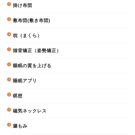
掛け布団
敷布団(敷き布団)
枕（まくら）
猫背矯正（姿勢矯正）
睡眠の質を上げる
睡眠アプリ
瞑想
磁気ネックレス
腸もみ