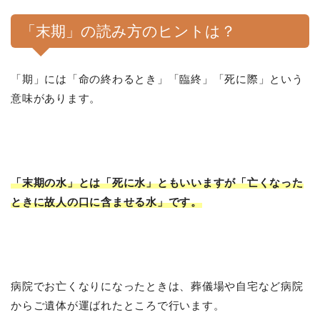
「末期」の読み方のヒントは？
「期」には「命の終わるとき」「臨終」「死に際」という
意味があります。
「末期の水」とは「死に水」ともいいますが「亡くなった
ときに故人の口に含ませる水」です。
病院でお亡くなりになったときは、葬儀場や自宅など病院
からご遺体が運ばれたところで行います。