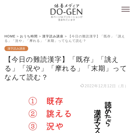
HOME
>
おうち時間
>
漢字読み講座
>
【今日の難読漢字】「既存」「誂え
る」「況や」「摩れる」「末期」ってなんて読む？
漢字読み講座
【今日の難読漢字】「既存」「誂え
る」「況や」「摩れる」「末期」って
なんて読む？
2022年12月12日（月）