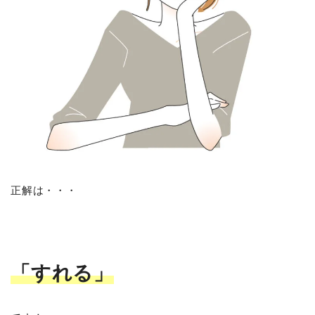
正解は・・・
「すれる」