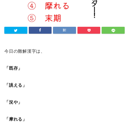
今日の難解漢字は、
「既存」
「誂える」
「況や」
「摩れる」