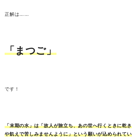
正解は……
「まつご」
です！
「末期の水」は「故人が旅立ち、あの世へ行くときに乾き
や飢えで苦しみませんように」という願いが込められてい