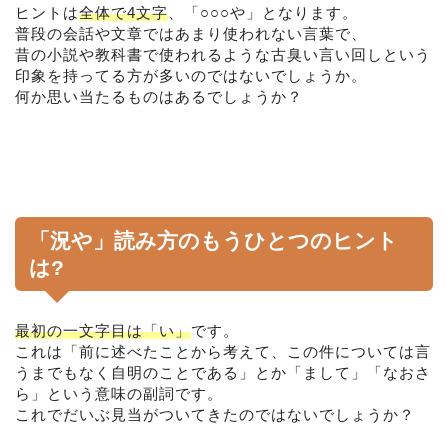
ヒントは
全体で4文字
、「○○○や」となります。
普段の会話や文章ではあまり使われない言葉で、
昔の小説や教科書で使われるような古臭い言い回しという
印象を持ってる方が多いのではないでしょうか。
何か思い当たるものはあるでしょうか？
「況や」読み方のもうひとつのヒント
は?
最初の一文字目は「い」
です。
これは「前に述べたことから考えて、この件については言
うまでもなく自明のことである」とか「まして」「なおさ
ら」という意味の副詞です。
これでだいぶ見当がついてきたのではないでしょうか？