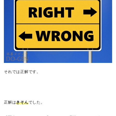
それでは正解です。
正解は
きそん
でした。