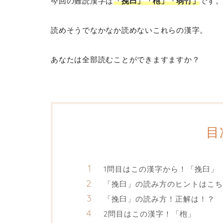
今回の難読漢字は
「挽臼」「枹」「弱竹」
です
読めそうでなかなか読めないこれらの漢字。
あなたは全部読むことができますますか？
目
1問目はこの漢字から！「挽臼」
「挽臼」の読み方のヒントはこち
「挽臼」の読み方！正解は！？
2問目はこの漢字！「枹」