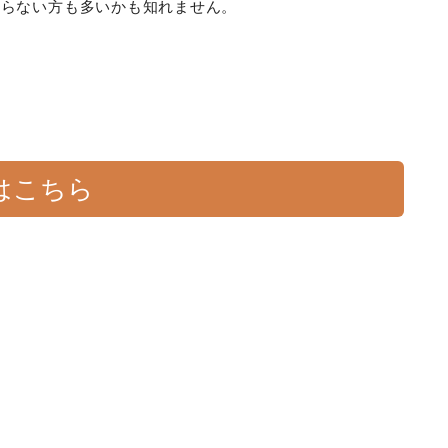
知らない方も多いかも知れません。
？
はこちら