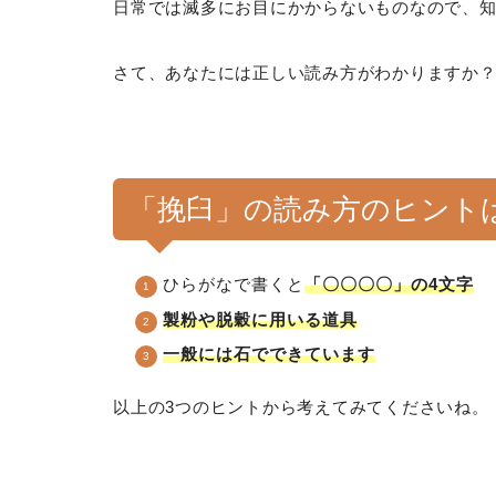
日常では滅多にお目にかからないものなので、
さて、あなたには正しい読み方がわかりますか
「挽臼」の読み方のヒント
ひらがなで書くと
「〇〇〇〇」の4文字
製粉や脱穀に用いる道具
一般には石でできています
以上の3つのヒントから考えてみてくださいね。