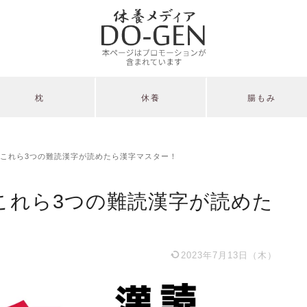
枕
休養
腸もみ
これら3つの難読漢字が読めたら漢字マスター！
これら3つの難読漢字が読めた
2023年7月13日（木）