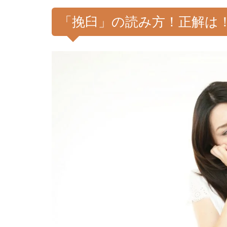
「挽臼」の読み方！正解は