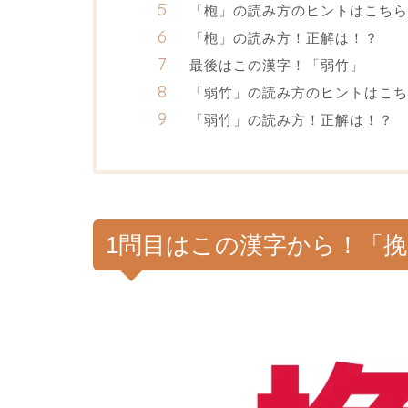
「枹」の読み方のヒントはこちら
「枹」の読み方！正解は！？
最後はこの漢字！「弱竹」
「弱竹」の読み方のヒントはこち
「弱竹」の読み方！正解は！？
1問目はこの漢字から！「挽