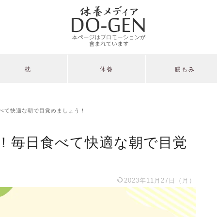
枕
休養
腸もみ
べて快適な朝で目覚めましょう！
！毎日食べて快適な朝で目覚
2023年11月27日（月）