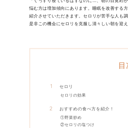
「ぐっすり寝ているはずなのに…、朝の目覚め
悩む方は増加傾向にあります。睡眠を改善する
紹介させていただきます。セロリが苦手な人も
是非この機会にセロリを克服し清々しい朝を迎
目
セロリ
セロリの効果
おすすめの食べ方を紹介！
①野菜炒め
②セロリの塩つけ