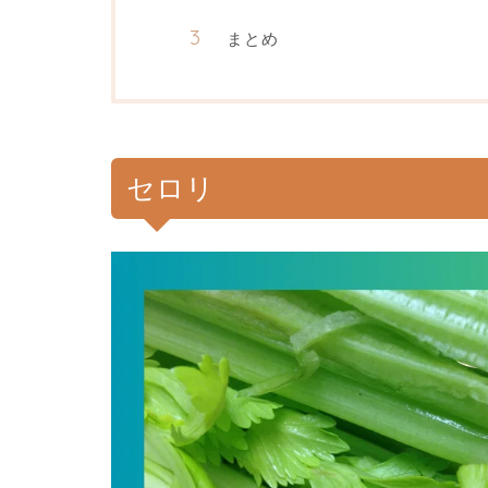
まとめ
セロリ