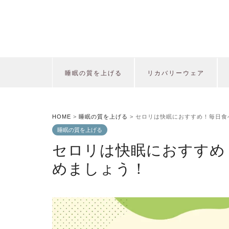
睡眠の質を上げる
リカバリーウェア
HOME
>
睡眠の質を上げる
>
セロリは快眠におすすめ！毎日食
睡眠の質を上げる
セロリは快眠におすすめ
めましょう！