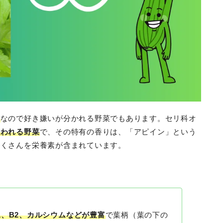
菜
なので好き嫌いが分かれる野菜でもあります。セリ科オ
使われる野菜
で、その特有の香りは、「アピイン」という
たくさんを栄養素が含まれています。
1、B2、カルシウムなどが豊富
で葉柄（葉の下の