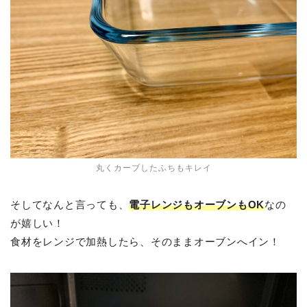
丸くカーブしたふちもキレイ
そしてなんと言っても、
電子レンジもオーブンもOK
なの
が嬉しい！
食材をレンジで加熱したら、そのままオーブンへイン！