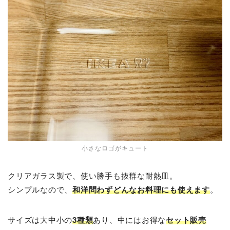
小さなロゴがキュート
クリアガラス製で、使い勝手も抜群な耐熱皿。
シンプルなので、
和洋問わずどんなお料理にも使えます
。
サイズは大中小の
3種類
あり、中にはお得な
セット販売