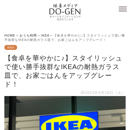
HOME
>
おうち時間
>
IKEA
>
【食卓を華やかに♪】スタイリッシュで使い勝
手抜群なIKEAの耐熱ガラス皿で、お家ごはんをアップグレード！
IKEA
【食卓を華やかに♪】スタイリッシュ
で使い勝手抜群なIKEAの耐熱ガラス
皿で、お家ごはんをアップグレー
ド！
2021年8月24日（火）