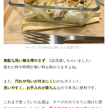
オーブンで10分ほど焼いたら完成です！
無駄な洗い物を増やさず
、1品完成しちゃいました♪
疲れた時や時間が無い時も助かりますよね。
また、
汚れや匂いが付きにくい
のもポイント。
洗いやすく、お手入れが楽ちん
なので本当に便利です。
これまで使っていたお皿は、チーズのカリカリに焼けた部