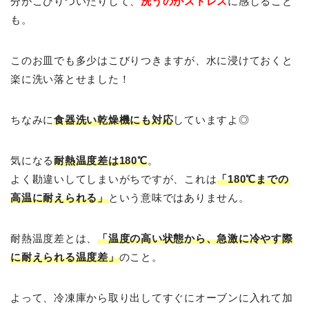
分がこびりついたりして、
洗うのがストレス
に感じること
も。
このお皿でも多少はこびりつきますが、水に浸けておくと
楽に洗い落とせました！
ちなみに
食器洗い乾燥機にも対応
していますよ◎
気になる
耐熱温度差は180℃
。
よく勘違いしてしまいがちですが、これは
「180℃までの
高温に耐えられる」
という意味ではありません。
耐熱温度差とは、
「温度の高い状態から、急激に冷やす際
に耐えられる温度差」
のこと。
よって、冷凍庫から取り出してすぐにオーブンに入れて加