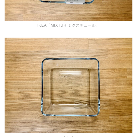
IKEA「MIXTUR ミクスチュール」