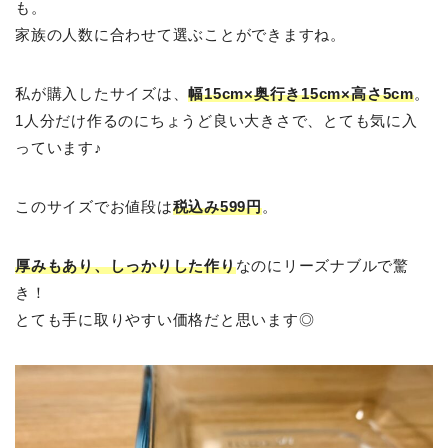
も。
家族の人数に合わせて選ぶことができますね。
私が購入したサイズは、
幅15cm×奥行き15cm×高さ5cm
。
1人分だけ作るのにちょうど良い大きさで、とても気に入
っています♪
このサイズでお値段は
税込み599円
。
厚みもあり、しっかりした作り
なのにリーズナブルで驚
き！
とても手に取りやすい価格だと思います◎