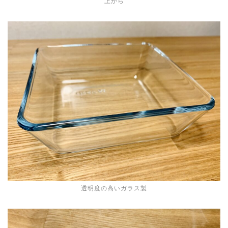
上から
透明度の高いガラス製