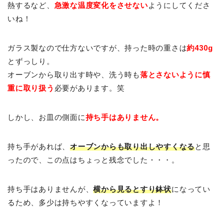
熱するなど、
急激な温度変化をさせない
ようにしてくださ
いね！
ガラス製なので仕方ないですが、持った時の重さは
約430g
とずっしり。
オーブンから取り出す時や、洗う時も
落とさないように慎
重に取り扱う
必要があります。笑
しかし、お皿の側面に
持ち手はありません。
持ち手があれば、
オーブンからも取り出しやすくなる
と思
ったので、この点はちょっと残念でした・・・。
持ち手はありませんが、
横から見るとすり鉢状
になってい
るため、多少は持ちやすくなっていますよ！