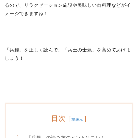
るので、リラクゼーション施設や美味しい肉料理などがイ
メージできますね！
「兵糧」を正しく読んで、「兵士の士気」を高めてあげま
しょう！
目次
[
]
非表示
「兵糧」の読み方のヒントはコレ！