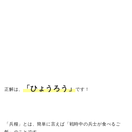
「ひょうろう」
正解は、
です！
「兵糧」とは、簡単に言えば「戦時中の兵士が食べるご
飯」のことです。