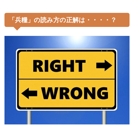
「兵糧」の読み方の正解は・・・・？