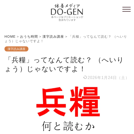
HOME
>
おうち時間
>
漢字読み講座
>
「兵糧」ってなんて読む？ （へいり
ょう）じゃないですよ！
漢字読み講座
「兵糧」ってなんて読む？ （へいり
ょう）じゃないですよ！
2026年1月24日（土）