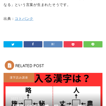
なる」という言葉が生まれたそうです。
出典：
コトバンク
RELATED POST
漢字読み講座
2023.11.19