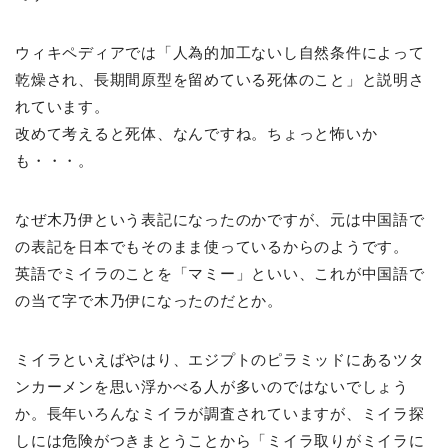
ウィキペディアでは「人為的加工ないし自然条件によって
乾燥され、長期間原型を留めている死体のこと」と説明さ
れています。
改めて考えると死体、なんですね。ちょっと怖いか
も・・・。
なぜ木乃伊という表記になったのかですが、元は中国語で
の表記を日本でもそのまま使っているからのようです。
英語でミイラのことを「マミー」といい、これが中国語で
の当て字で木乃伊になったのだとか。
ミイラといえばやはり、エジプトのピラミッドにあるツタ
ンカーメンを思い浮かべる人が多いのではないでしょう
か。長年いろんなミイラが調査されていますが、ミイラ探
しには危険がつきまとうことから「ミイラ取りがミイラに