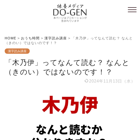
HOME
>
おうち時間
>
漢字読み講座
>
「木乃伊」ってなんて読む？ なんと
（きのい）ではないのです！？
漢字読み講座
「木乃伊」ってなんて読む？ なんと
（きのい）ではないのです！？
2024年11月13日（水）