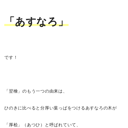
「あすなろ」
です！
「翌檜」のもう一つの由来は、
ひのきに比べると分厚い葉っぱをつけるあすなろの木が
「厚桧」（あつひ）と呼ばれていて、