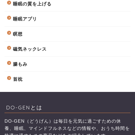
睡眠の質を上げる
睡眠アプリ
瞑想
磁気ネックレス
腸もみ
首枕
DO-GENとは
DO-GEN（どうげん）は毎日を元気に過ごすための休
養、睡眠、マインドフルネスなどの情報や、おうち時間を