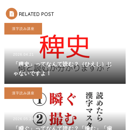
RELATED POST
漢字読み講座
2026.04.21
「稗史」ってなんて読む？（ひえし）じ
ゃないですよ！
漢字読み講座
2026.05.24
「瞬ぐ」ってなんて読む？「撮む」「歯