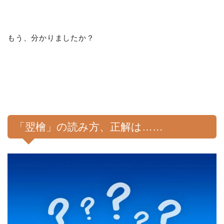
もう、分かりましたか？
「翌檜」の読み方、正解は……