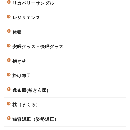
リカバリーサンダル
レジリエンス
休養
安眠グッズ・快眠グッズ
抱き枕
掛け布団
敷布団(敷き布団)
枕（まくら）
猫背矯正（姿勢矯正）