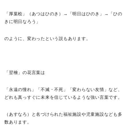
「厚葉桧」（あつはひのき）→「明日はひのき」→「ひの
きに明日なろう」
のように、変わったという説もあります。
「翌檜」の花言葉は
「永遠の憧れ」「不滅・不死」「変わらない友情」など、
どれも真っすぐに未来を信じているような強い言葉です。
（あすなろ）と名づけられた福祉施設や児童施設なども多
数あります。