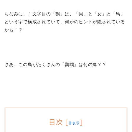
ちなみに、１文字目の「鸚」は、「貝」と「女」と「鳥」
という字で構成されていて、何かのヒントが隠されている
かも！？
さあ、この鳥がたくさんの「鸚鵡」は何の鳥？？
目次
[
]
非表示