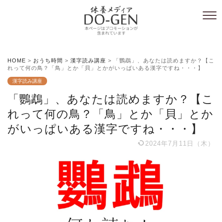
HOME
>
おうち時間
>
漢字読み講座
>
「鸚鵡」、あなたは読めますか？【こ
れって何の鳥？「鳥」とか「貝」とかがいっぱいある漢字ですね・・・】
漢字読み講座
「鸚鵡」、あなたは読めますか？【こ
れって何の鳥？「鳥」とか「貝」とか
がいっぱいある漢字ですね・・・】
2024年7月11日（木）