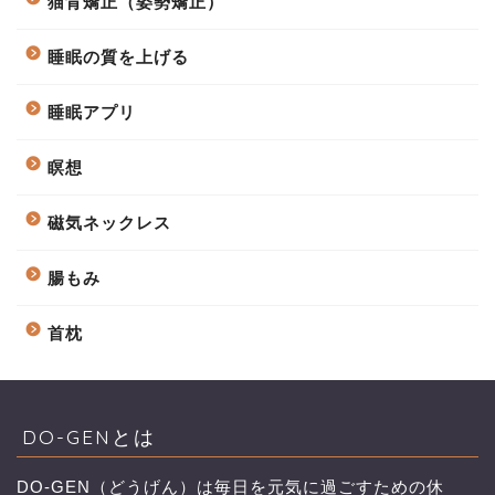
猫背矯正（姿勢矯正）
睡眠の質を上げる
睡眠アプリ
瞑想
磁気ネックレス
腸もみ
首枕
DO-GENとは
DO-GEN（どうげん）は毎日を元気に過ごすための休