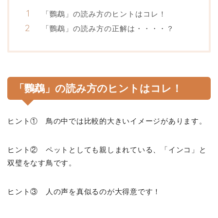
「鸚鵡」の読み方のヒントはコレ！
「鸚鵡」の読み方の正解は・・・・？
「鸚鵡」の読み方のヒントはコレ！
ヒント① 鳥の中では比較的大きいイメージがあります。
ヒント② ペットとしても親しまれている、「インコ」と
双璧をなす鳥です。
ヒント③ 人の声を真似るのが大得意です！