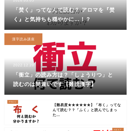
2026.03.05
「焚く」ってなんて読む？ アロマを『焚
く』と気持ちも穏やかに…！？
漢字読み講座
2022.12.20
「衝立」の読み方は？「しょうりつ」と
読むのは間違いです【難読漢字】
【難易度★★★★★★】「布く」ってな
んて読む？？「ふく」と読んでしまっ
た...