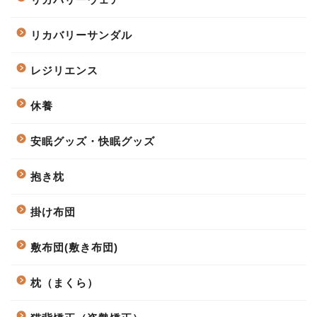
リカバリーサンダル
レジリエンス
休養
安眠グッズ・快眠グッズ
抱き枕
掛け布団
敷布団(敷き布団)
枕（まくら）