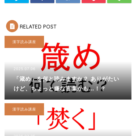
RELATED POST
漢字読み講座
2025.07.06
「箴め」を何と読みますか？ ありがたい
けど、ちょっと嫌な言葉かも…！？
漢字読み講座