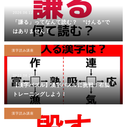
2026.06.12
「謙る」ってなんて読む？ ”けんる”で
はありません！
漢字読み講座
2023.08.25
【漢字パズル】漢字パズルに挑戦！右脳
トレーニングしよう！
漢字読み講座