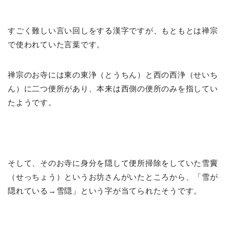
すごく難しい言い回しをする漢字ですが、もともとは禅宗
で使われていた言葉です。
禅宗のお寺には東の東浄（とうちん）と西の西浄（せいち
ん）に二つ便所があり、本来は西側の便所のみを指してい
たようです。
そして、そのお寺に身分を隠して便所掃除をしていた雪竇
（せっちょう）というお坊さんがいたところから、「雪が
隠れている→雪隠」という字が当てられたそうです。