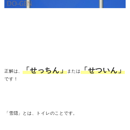
「せっちん」
「せついん」
正解は、
または
です！
「雪隠」とは、トイレのことです。