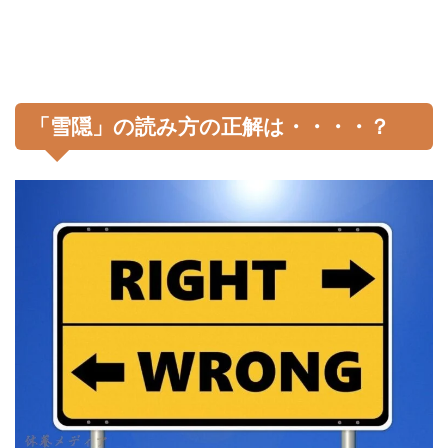
「雪隠」の読み方の正解は・・・・？