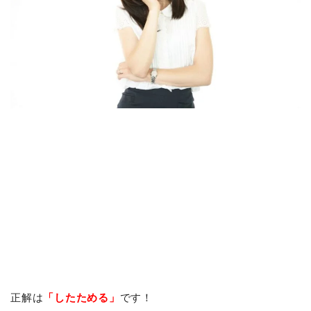
正解は
「したためる」
です！