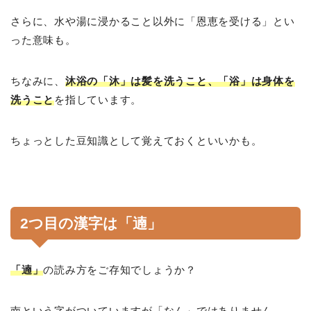
さらに、水や湯に浸かること以外に「恩恵を受ける」とい
った意味も。
ちなみに、
沐浴の「沐」は髪を洗うこと、「浴」は身体を
洗うこと
を指しています。
ちょっとした豆知識として覚えておくといいかも。
2つ目の漢字は「遖」
「遖」
の読み方をご存知でしょうか？
南という字がついていますが「なん」ではありません。