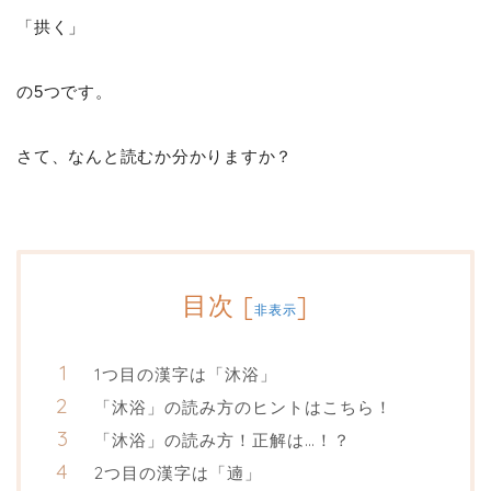
「拱く」
の5つです。
さて、なんと読むか分かりますか？
目次
[
]
非表示
1つ目の漢字は「沐浴」
「沐浴」の読み方のヒントはこちら！
「沐浴」の読み方！正解は…！？
2つ目の漢字は「遖」