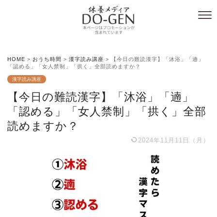
HOME
>
おうち時間
>
漢字読み講座
>
【今日の難読漢字】「沐浴」「遖」
「認める」「女人禁制」「拱く」全部読めますか？
漢字読み講座
【今日の難読漢字】「沐浴」「遖」
「認める」「女人禁制」「拱く」全部
読めますか？
2024年11月11日（月）