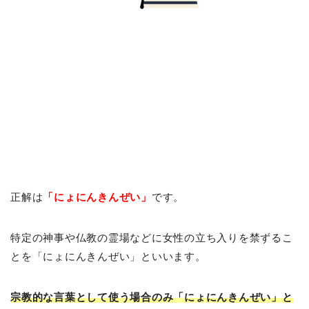
正解は
「にょにんきんぜい」
です。
特定の神事や仏教の霊場などに女性の立ち入りを禁ずるこ
とを「にょにんきんぜい」といいます。
宗教的な言葉として使う場合のみ「にょにんきんぜい」と