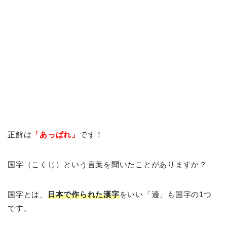
正解は
「あっぱれ」
です！
国字（こくじ）という言葉を聞いたことがありますか？
国字とは、
日本で作られた漢字
をいい「遖」も国字の1つ
です。