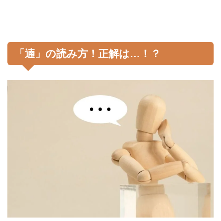
「遖」の読み方！正解は…！？