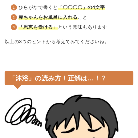
ひらがなで書くと
「〇〇〇〇」の4文字
赤ちゃんをお風呂に入れる
こと
「恩恵を受ける」
という意味もあります
以上の3つのヒントから考えてみてくださいね。
「沐浴」の読み方！正解は…！？