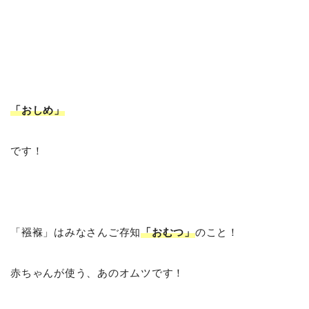
「おしめ
」
です！
「襁褓」はみなさんご存知
「おむつ」
のこと！
赤ちゃんが使う、あのオムツです！