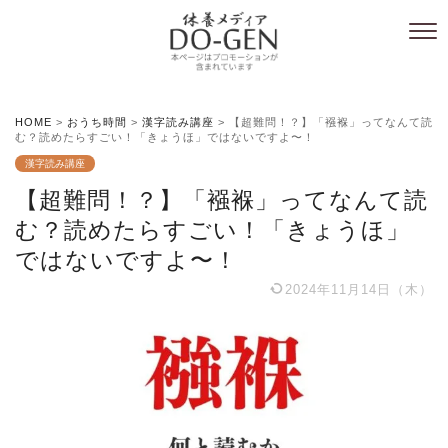
HOME
>
おうち時間
>
漢字読み講座
>
【超難問！？】「襁褓」ってなんて読
む？読めたらすごい！「きょうほ」ではないですよ〜！
漢字読み講座
【超難問！？】「襁褓」ってなんて読
む？読めたらすごい！「きょうほ」
ではないですよ〜！
2024年11月14日（木）