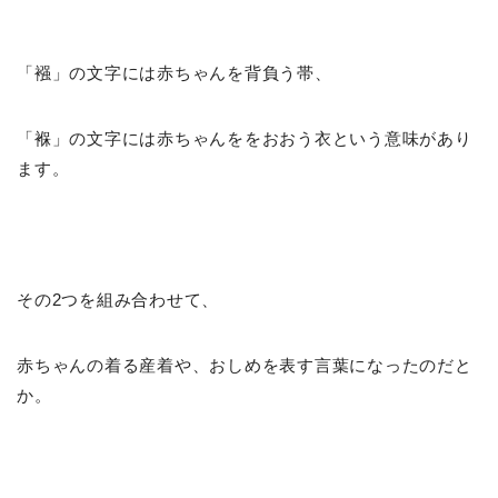
「襁」の文字には赤ちゃんを背負う帯、
「褓」の文字には赤ちゃんををおおう衣という意味があり
ます。
その2つを組み合わせて、
赤ちゃんの着る産着や、おしめを表す言葉になったのだと
か。