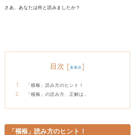
さあ、あなたは何と読みましたか？
目次
[
]
非表示
「襁褓」読み方のヒント！
「襁褓」の読み方、正解は…
「襁褓」読み方のヒント！