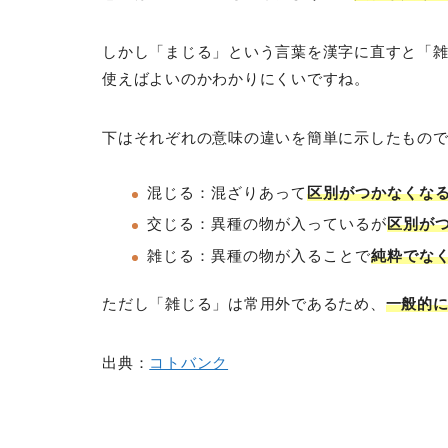
しかし「まじる」という言葉を漢字に直すと「
使えばよいのかわかりにくいですね。
下はそれぞれの意味の違いを簡単に示したもの
混じる：混ざりあって
区別がつかなくな
交じる：異種の物が入っているが
区別が
雑じる：異種の物が入ることで
純粋でな
ただし「雑じる」は常用外であるため、
一般的
出典：
コトバンク