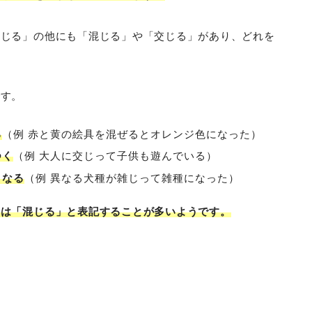
雑じる」の他にも「混じる」や「交じる」があり、どれを
です。
る
（例 赤と黄の絵具を混ぜるとオレンジ色になった）
つく
（例 大人に交じって子供も遊んでいる）
くなる
（例 異なる犬種が雑じって雑種になった）
には「混じる」と表記することが多いようです。