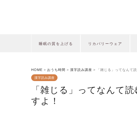
睡眠の質を上げる
リカバリーウェア
HOME
>
おうち時間
>
漢字読み講座
>
「雑じる」ってなんて読
漢字読み講座
「雑じる」ってなんて読
すよ！