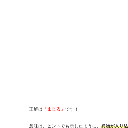
正解は
「まじる」
です！
意味は、ヒントでも示したように、
異物が入り