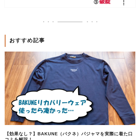
おすすめ記事
【効果なし？】BAKUNE（バクネ）パジャマを実際に着た口
コミを解説！