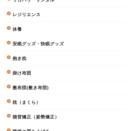
レジリエンス
休養
安眠グッズ・快眠グッズ
抱き枕
掛け布団
敷布団(敷き布団)
枕（まくら）
猫背矯正（姿勢矯正）