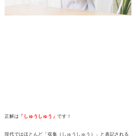
正解は
「しゅうしゅう」
です！
現代ではほとんど「収集（しゅうしゅう）」と表記される