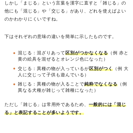
しかし「まじる」という言葉を漢字に直すと「雑じる」の
他にも「混じる」や「交じる」があり、どれを使えばよい
のかわかりにくいですね。
下はそれぞれの意味の違いを簡単に示したものです。
混じる：混ざりあって
区別がつかなくなる
（例 赤と
黄の絵具を混ぜるとオレンジ色になった）
交じる：異種の物が入っているが
区別がつく
（例 大
人に交じって子供も遊んでいる）
雑じる：異種の物が入ることで
純粋でなくなる
（例
異なる犬種が雑じって雑種になった）
ただし「雑じる」は常用外であるため、
一般的には「混じ
る」と表記することが多いようです。