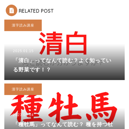
RELATED POST
漢字読み講座
2025.01.15
「清白」ってなんて読む？よく知ってい
る野菜です！？
漢字読み講座
2023.09.14
「種牡馬」ってなんて読む？ 種を持つ牡