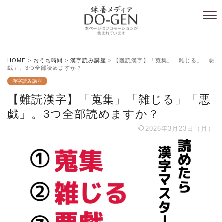
HOME
>
おうち時間
>
漢字読み講座
>
【難読漢字】「蒐集」「雑じる」「悪
戯」。3つ全部読めますか？
漢字読み講座
【難読漢字】「蒐集」「雑じる」「悪
戯」。3つ全部読めますか？
2026年3月23日（月）