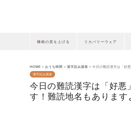
睡眠の質を上げる
リカバリーウェア
HOME
>
おうち時間
>
漢字読み講座
>
今日の難読漢字は「好悪
漢字読み講座
今日の難読漢字は「好悪
す！難読地名もあります