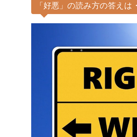
「好悪」の読み方の答えは