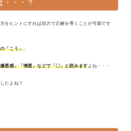
は・・・？
み方をヒントにすれば自力で正解を導くことが可能です
どの「こう」
。
「嫌悪感」「憎悪」などで「〇」と読みます
よね・・・
ましたよね？