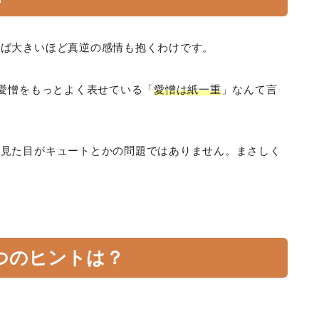
れば大きいほど真逆の感情も抱くわけです。
愛憎をもっとよく表せている「
愛憎は紙一重
」なんて言
、見た目がキュートとかの問題ではありません。まさしく
つのヒントは？