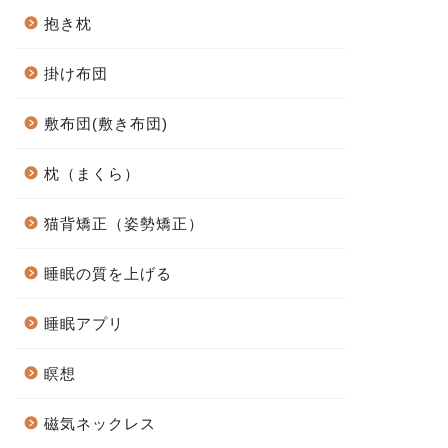
抱き枕
掛け布団
敷布団(敷き布団)
枕（まくら）
猫背矯正（姿勢矯正）
睡眠の質を上げる
睡眠アプリ
瞑想
磁気ネックレス