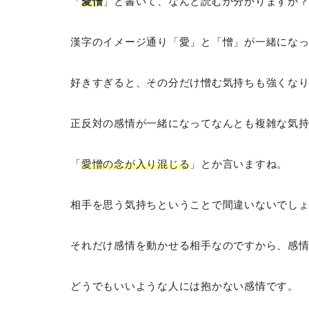
「
愛憎
」と書いて、なんと読むか分かりますか
漢字のイメージ通り「愛」と「憎」が一緒にな
好きすぎると、その分だけ憎む気持ちも強くな
正反対の感情が一緒になってなんとも複雑な気
「
愛憎の念が入り混じる
」とか言いますね。
相手を思う気持ちということで間違いないでし
それだけ感情を動かせる相手なのですから、感
どうでもいいような人には抱かない感情です。