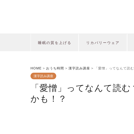
睡眠の質を上げる
リカバリーウェア
HOME
>
おうち時間
>
漢字読み講座
>
「愛憎」ってなんて読む
漢字読み講座
「愛憎」ってなんて読む
かも！？