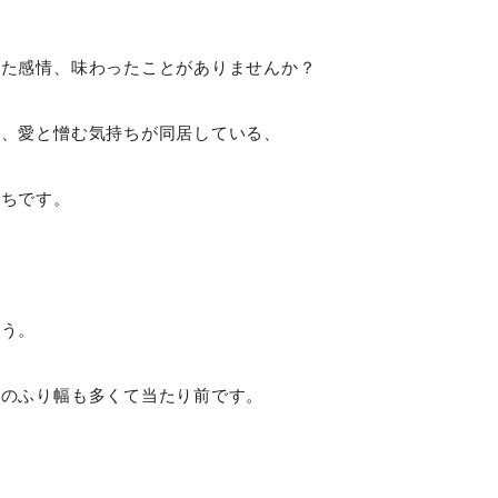
？
った感情、味わったことがありませんか？
り、愛と憎む気持ちが同居している、
持ちです。
ょう。
情のふり幅も多くて当たり前です。