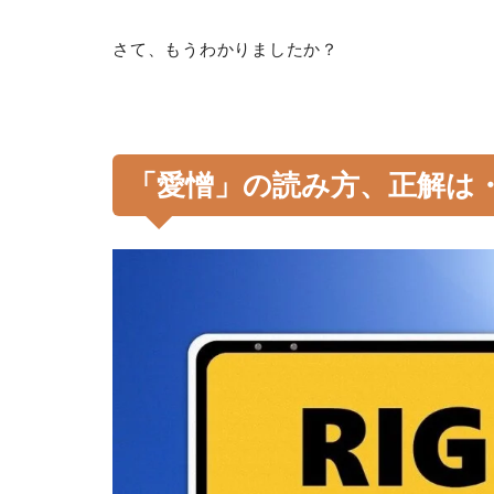
さて、もうわかりましたか？
「愛憎」の読み方、正解は