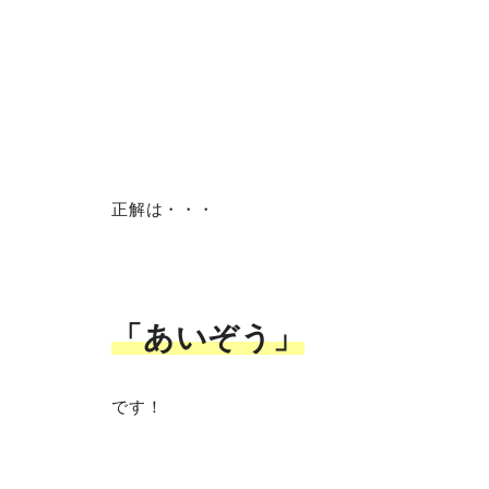
正解は・・・
「あいぞう」
です！