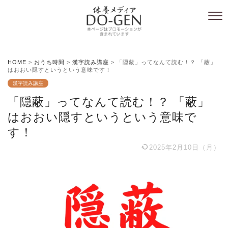
HOME
>
おうち時間
>
漢字読み講座
>
「隠蔽」ってなんて読む！？ 「蔽」
はおおい隠すというという意味です！
漢字読み講座
「隠蔽」ってなんて読む！？ 「蔽」
はおおい隠すというという意味で
す！
2025年2月10日（月）