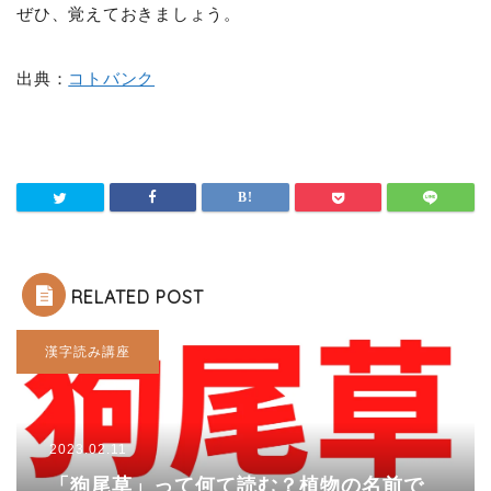
ぜひ、覚えておきましょう。
出典：
コトバンク
RELATED POST
漢字読み講座
2023.02.11
「狗尾草」って何て読む？植物の名前で