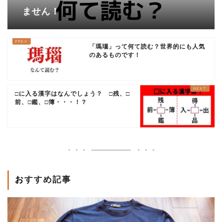
ません！
「瑪瑙」って何て読む？世界的にも人気
のあるものです！
□に入る漢字はなんでしょう？ □残、□
前、□鑑、□簿・・・！？
おすすめ記事