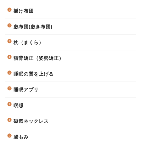
掛け布団
敷布団(敷き布団)
枕（まくら）
猫背矯正（姿勢矯正）
睡眠の質を上げる
睡眠アプリ
瞑想
磁気ネックレス
腸もみ