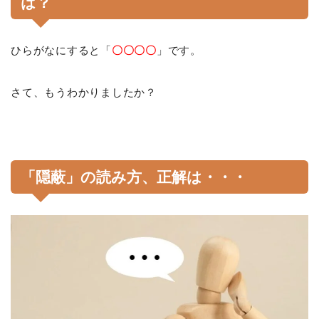
は？
ひらがなにすると「
〇〇〇〇
」です。
さて、もうわかりましたか？
「隠蔽」の読み方、正解は・・・