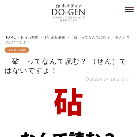
HOME
>
おうち時間
>
漢字読み講座
>
「砧」ってなんて読む？ （せん）で
はないですよ！
漢字読み講座
「砧」ってなんて読む？ （せん）で
はないですよ！
2025年3月19日（水）