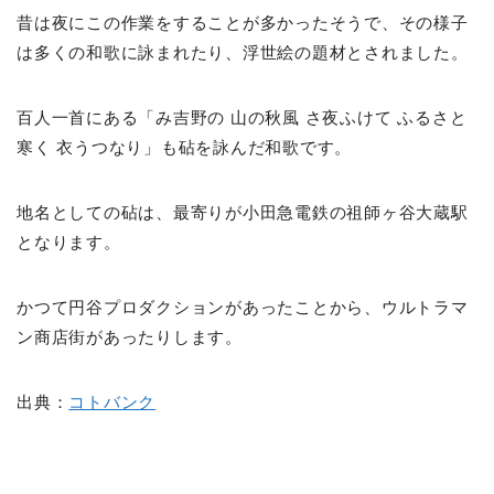
昔は夜にこの作業をすることが多かったそうで、その様子
は多くの和歌に詠まれたり、浮世絵の題材とされました。
百人一首にある「み吉野の 山の秋風 さ夜ふけて ふるさと
寒く 衣うつなり」も砧を詠んだ和歌です。
地名としての砧は、最寄りが小田急電鉄の祖師ヶ谷大蔵駅
となります。
かつて円谷プロダクションがあったことから、ウルトラマ
ン商店街があったりします。
出典：
コトバンク