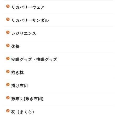
リカバリーウェア
リカバリーサンダル
レジリエンス
休養
安眠グッズ・快眠グッズ
抱き枕
掛け布団
敷布団(敷き布団)
枕（まくら）