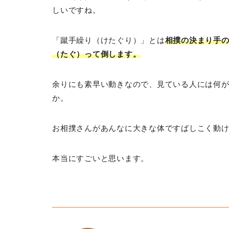
しいですね。
「蹴手繰り（けたぐり）」とは
相撲の決まり手
（たぐ）って倒します。
余りにも素早い動きなので、見ている人には何
か。
お相撲さんがあんなに大きな体ですばしこく動
本当にすごいと思います。