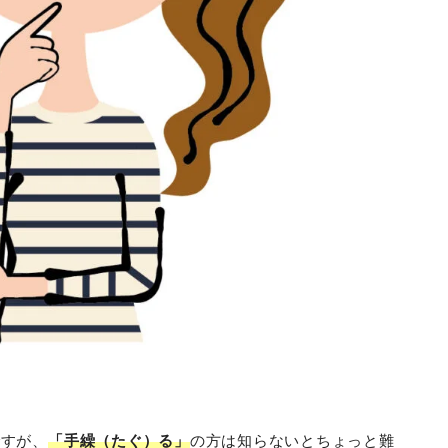
ですが、
「手繰（たぐ）る」
の方は知らないとちょっと難