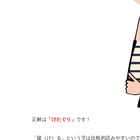
正解は
「けたぐり」
です！
「蹴（け）る」という字は比較的読みやすいの