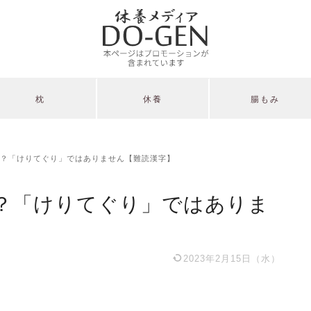
枕
休養
腸もみ
？「けりてぐり」ではありません【難読漢字】
？「けりてぐり」ではありま
2023年2月15日（水）