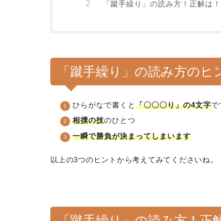
「蹴手繰り」の読み方！正解は！
「蹴手繰り」の読み方のヒ
ひらがなで書くと
「〇〇〇り」の4文字
で
相撲の技
のひとつ
一瞬で勝負が決まってしまいます
以上の3つのヒントから考えてみてくださいね。
「蹴手繰り」の読み方！正