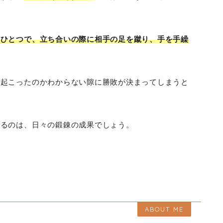
のひとつで、立ち合いの際に相手の足を蹴り、手を手繰
が起こったのかわからない隙に勝敗が決まってしまうと
けるのは、日々の鍛錬の成果でしょう。
ABOUT ME