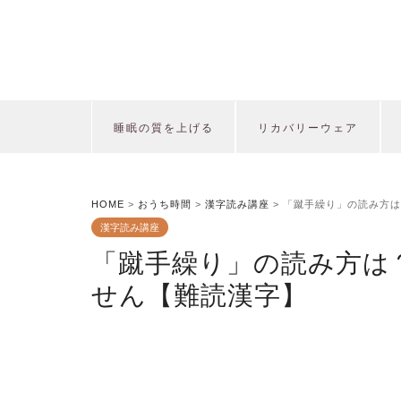
睡眠の質を上げる
リカバリーウェア
HOME
>
おうち時間
>
漢字読み講座
>
「蹴手繰り」の読み方は
漢字読み講座
「蹴手繰り」の読み方は
せん【難読漢字】