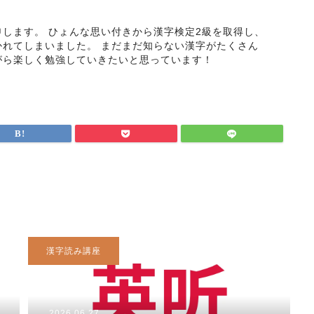
します。 ひょんな思い付きから漢字検定2級を取得し、
かれてしまいました。 まだまだ知らない漢字がたくさん
がら楽しく勉強していきたいと思っています！
漢字読み講座
2026.06.27