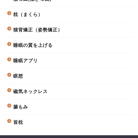
枕（まくら）
猫背矯正（姿勢矯正）
睡眠の質を上げる
睡眠アプリ
瞑想
磁気ネックレス
腸もみ
首枕