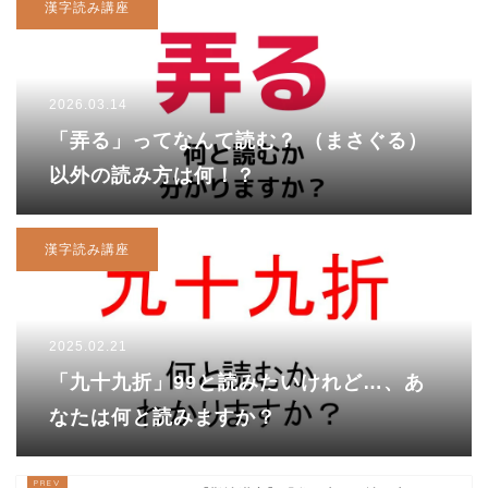
漢字読み講座
2026.03.14
「弄る」ってなんて読む？ （まさぐる）
以外の読み方は何！？
漢字読み講座
2025.02.21
「九十九折」99と読みたいけれど…、あ
なたは何と読みますか？