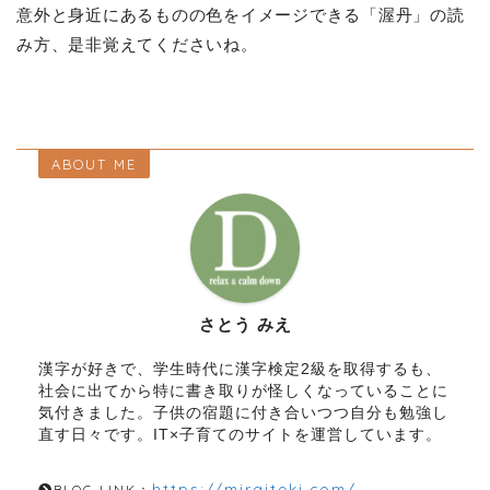
意外と身近にあるものの色をイメージできる「渥丹」の読
み方、是非覚えてくださいね。
ABOUT ME
さとう みえ
漢字が好きで、学生時代に漢字検定2級を取得するも、
社会に出てから特に書き取りが怪しくなっていることに
気付きました。子供の宿題に付き合いつつ自分も勉強し
直す日々です。IT×子育てのサイトを運営しています。
https://miraiteki.com/
BLOG LINK：