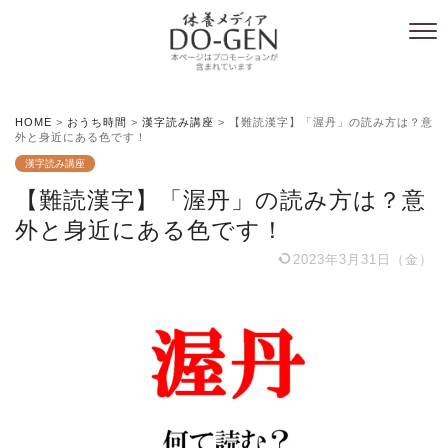
HOME
>
おうち時間
>
漢字読み講座
>
【難読漢字】「渥丹」の読み方は？意
外と身近にある色です！
漢字読み講座
【難読漢字】「渥丹」の読み方は？意
外と身近にある色です！
2023年3月31日（金）