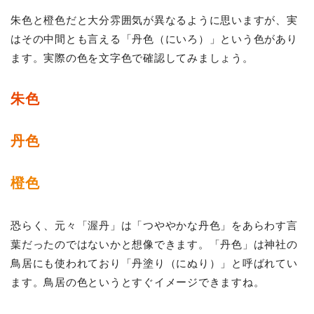
朱色と橙色だと大分雰囲気が異なるように思いますが、実
はその中間とも言える「丹色（にいろ）」という色があり
ます。実際の色を文字色で確認してみましょう。
朱色
丹色
橙色
恐らく、元々「渥丹」は「つややかな丹色」をあらわす言
葉だったのではないかと想像できます。「丹色」は神社の
鳥居にも使われており「丹塗り（にぬり）」と呼ばれてい
ます。鳥居の色というとすぐイメージできますね。