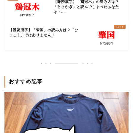
【難読漢字】「鶏冠木」の読み方は？
「とさかぎ」と読んでしまったあなた
は・...
【難読漢字】「肇国」の読み方は？「ひ
っこく」ではありません！
おすすめ記事