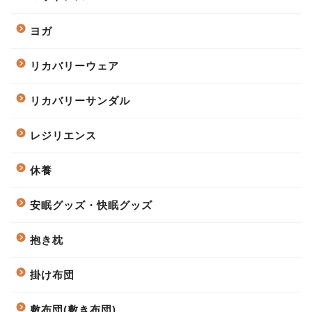
ヨガ
リカバリーウェア
リカバリーサンダル
レジリエンス
休養
安眠グッズ・快眠グッズ
抱き枕
掛け布団
敷布団(敷き布団)