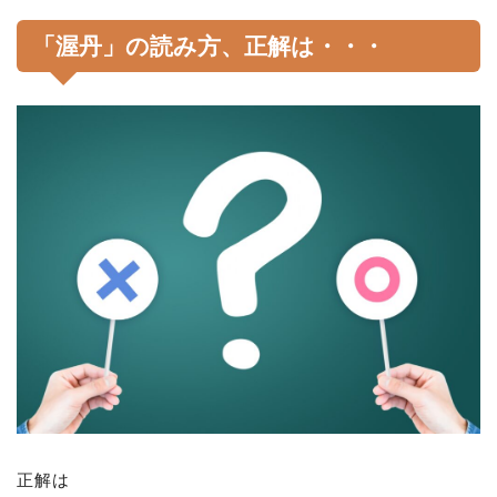
「渥丹」の読み方、正解は・・・
正解は