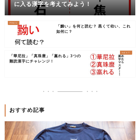
に入る漢字を考えてみよう！
「黝い」を何と読む？ 黒くて幼い、これ
如何に？
「華尼拉」「真珠麿」「羸れる」3つの
難読漢字にチャレンジ！
おすすめ記事