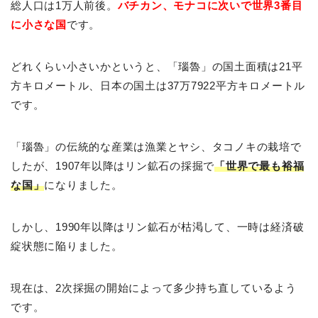
総人口は1万人前後。
バチカン、モナコに次いで世界3番目
に小さな国
です。
どれくらい小さいかというと、「瑙魯」の国土面積は21平
方キロメートル、日本の国土は37万7922平方キロメートル
です。
「瑙魯」の伝統的な産業は漁業とヤシ、タコノキの栽培で
したが、1907年以降はリン鉱石の採掘で
「世界で最も裕福
な国」
になりました。
しかし、1990年以降はリン鉱石が枯渇して、一時は経済破
綻状態に陥りました。
現在は、2次採掘の開始によって多少持ち直しているよう
です。