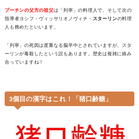
プーチンの父方の祖父
は「列寧」の料理人で、そして次の
指導者ヨシフ・ヴィッサリオノヴィチ・
スターリン
の料理
人も務めたといいます。
「列寧」の死因は度重なる脳卒中とされていますが、スタ
ーリンが毒殺したという説もあります。歴史は複雑に絡み
合っていますね！
3個目の漢字はこれ！「猪口齢糖」