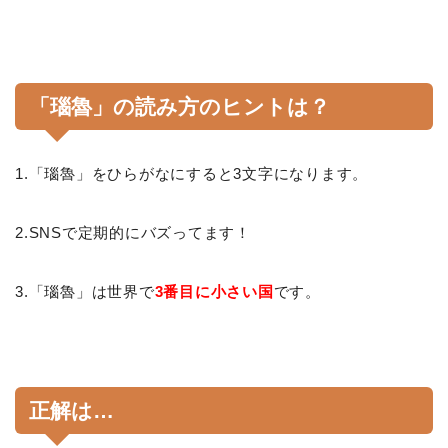
「瑙魯」の読み方のヒントは？
1.「瑙魯」をひらがなにすると3文字になります。
2.SNSで定期的にバズってます！
3.「瑙魯」は世界で
3番目に小さい国
です。
正解は…