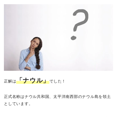
「ナウル」
正解は
でした！
正式名称はナウル共和国、太平洋南西部のナウル島を領土
としています。