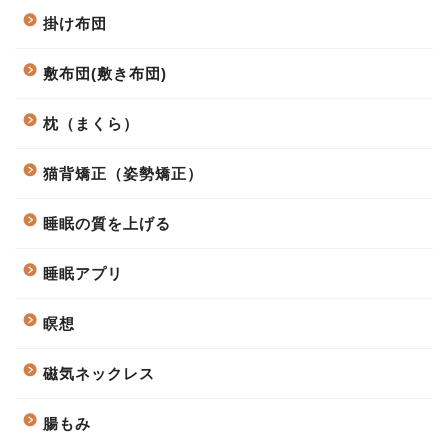
掛け布団
敷布団(敷き布団)
枕（まくら）
猫背矯正（姿勢矯正）
睡眠の質を上げる
睡眠アプリ
瞑想
磁気ネックレス
腸もみ