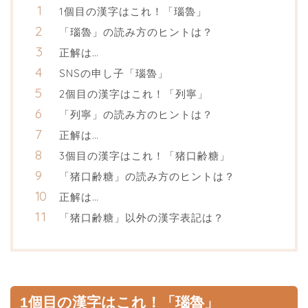
1個目の漢字はこれ！「瑙魯」
「瑙魯」の読み方のヒントは？
正解は…
SNSの申し子「瑙魯」
2個目の漢字はこれ！「列寧」
「列寧」の読み方のヒントは？
正解は…
3個目の漢字はこれ！「猪口齢糖」
「猪口齢糖」の読み方のヒントは？
正解は…
「猪口齢糖」以外の漢字表記は？
1個目の漢字はこれ！「瑙魯」