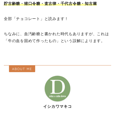
貯古齢糖・猪口令糖・査古律・千代古令糖・知古棘
全部「チョコレート」と読みます！
ちなみに、血汚齢糖と書かれた時代もありますが、これは
「牛の血を固めて作ったもの」という誤解によります。
ABOUT ME
イシカワマキコ