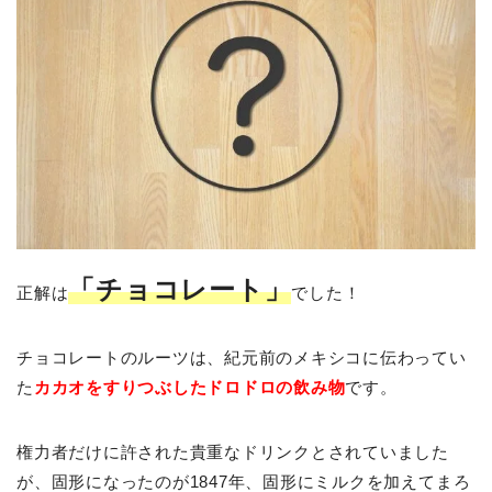
「チョコレート」
正解は
でした！
チョコレートのルーツは、紀元前のメキシコに伝わってい
た
カカオをすりつぶしたドロドロの飲み物
です。
権力者だけに許された貴重なドリンクとされていました
が、固形になったのが1847年、固形にミルクを加えてまろ