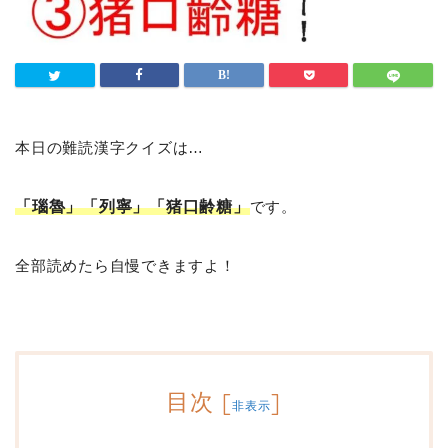
本日の難読漢字クイズは…
「瑙魯」「列寧」「猪口齢糖」
です。
全部読めたら自慢できますよ！
目次
[
]
非表示