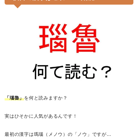
「瑙魯」
を何と読みますか？
実はひそかに人気があるんです！
最初の漢字は瑪瑙（メノウ）の「ノウ」ですが…