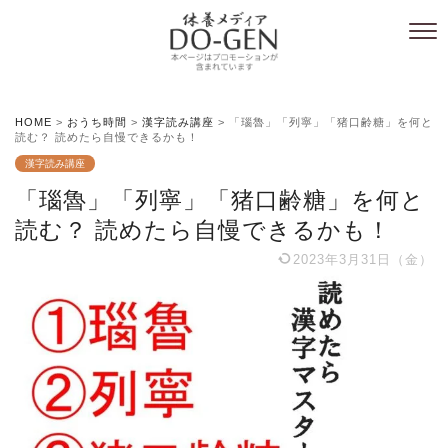
HOME
>
おうち時間
>
漢字読み講座
>
「瑙魯」「列寧」「猪口齢糖」を何と
読む？ 読めたら自慢できるかも！
漢字読み講座
「瑙魯」「列寧」「猪口齢糖」を何と
読む？ 読めたら自慢できるかも！
2023年3月31日（金）