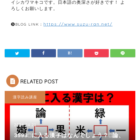
イシカワマキコです。日本語の奥深さが好きです！ よ
ろしくお願いします。
https://www.suzu-ran.net/
BLOG LINK：
RELATED POST
漢字読み講座
2024.04.21
3593□に入る漢字はなんでしょう？□論、