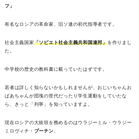
フ」
有名なロシアの革命家、旧ソ連の初代指導者です。
社会主義国家
「ソビエト社会主義共和国連邦」
を作りまし
た。
中学校の歴史の教科書に載っていたはずです。
若者は詳しく知らないかもしれませんが、おじいちゃんお
ばあちゃんが団塊の世代だったり学生運動をしていたな
ら、きっと「列寧」を知っていますよ。
現在ロシアの大統領を務めるのはウラジーミル・ウラジー
ミロヴィチ・
プーチン
。