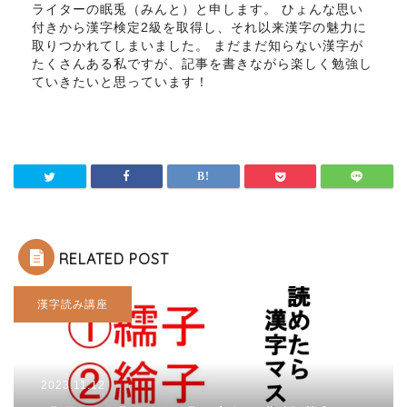
ライターの眠兎（みんと）と申します。 ひょんな思い
付きから漢字検定2級を取得し、それ以来漢字の魅力に
取りつかれてしまいました。 まだまだ知らない漢字が
たくさんある私ですが、記事を書きながら楽しく勉強し
ていきたいと思っています！
RELATED POST
漢字読み講座
2023.11.12