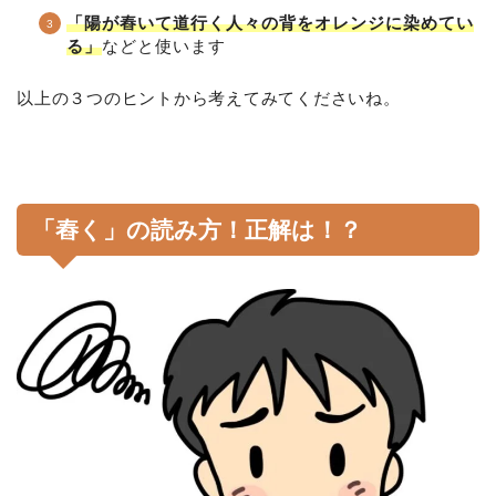
「陽が舂いて道行く人々の背をオレンジに染めてい
る」
などと使います
以上の３つのヒントから考えてみてくださいね。
「舂く」の読み方！正解は！？