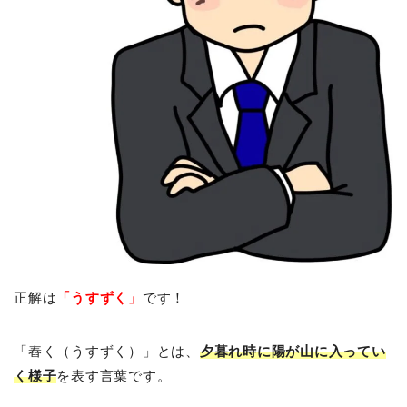
正解は
「うすずく」
です！
「舂く（うすずく）」とは、
夕暮れ時に陽が山に入ってい
く様子
を表す言葉です。