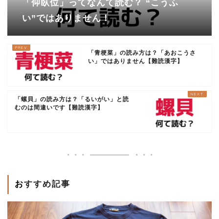
「仰臥位」ってなんて読む？ “こうふ
い”ではありません！
「青梗菜」の読み方は？「あおこうさ
い」ではありません【難読漢字】
「螺貝」の読み方は？「るいがい」と読
むのは間違いです【難読漢字】
おすすめ記事