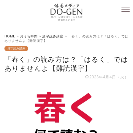
HOME
>
おうち時間
>
漢字読み講座
>
「舂く」の読み方は？「はるく」では
ありませんよ【難読漢字】
漢字読み講座
「舂く」の読み方は？「はるく」では
ありませんよ【難読漢字】
2023年4月4日（火）