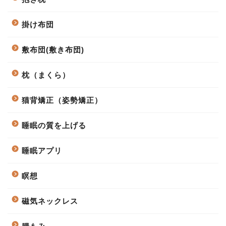
掛け布団
敷布団(敷き布団)
枕（まくら）
猫背矯正（姿勢矯正）
睡眠の質を上げる
睡眠アプリ
瞑想
磁気ネックレス