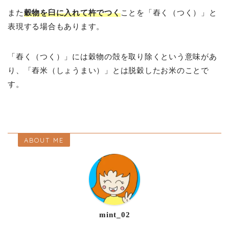
また
穀物を臼に入れて杵でつく
ことを「舂く（つく）」と
表現する場合もあります。
「舂く（つく）」には穀物の殻を取り除くという意味があ
り、「舂米（しょうまい）」とは脱穀したお米のことで
す。
ABOUT ME
mint_02