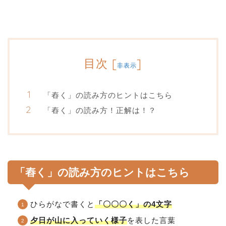
目次
[
]
非表示
「舂く」の読み方のヒントはこちら
「舂く」の読み方！正解は！？
「舂く」の読み方のヒントはこちら
ひらがなで書くと
「〇〇〇く」の4文字
夕日が山に入っていく様子
を表した言葉