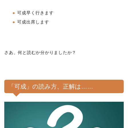
可成早く行きます
可成出席します
さあ、何と読むか分かりましたか？
「可成」の読み方、正解は……