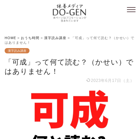
HOME
>
おうち時間
>
漢字読み講座
>
「可成」って何て読む？（かせい）で
はありません！
漢字読み講座
「可成」って何て読む？（かせい）で
はありません！
2023年6月17日（土）