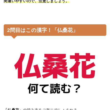
間違いやすいので、注意しましょう。
2問目はこの漢字！「仏桑花」
「仏桑花」
の読み方をご存じでしょうか？