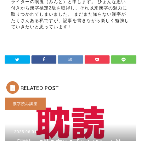
ライターの眠兎（みんと）と申します。 ひょんな思い
付きから漢字検定2級を取得し、それ以来漢字の魅力に
取りつかれてしまいました。 まだまだ知らない漢字が
たくさんある私ですが、記事を書きながら楽しく勉強し
ていきたいと思っています！
RELATED POST
漢字読み講座
2025.06.01