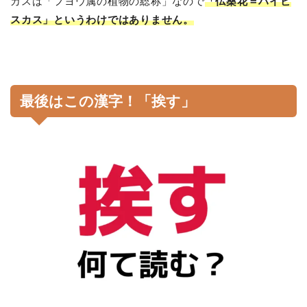
カスは「フヨウ属の植物の総称」なので
「仏桑花＝ハイビ
スカス」というわけではありません。
最後はこの漢字！「挨す」