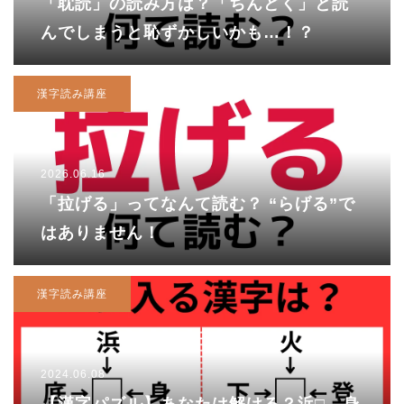
「耽読」の読み方は？「ちんどく」と読
んでしまうと恥ずかしいかも…！？
漢字読み講座
2026.06.16
「拉げる」ってなんて読む？ “らげる”で
はありません！
漢字読み講座
2024.06.08