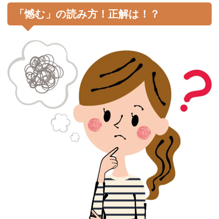
「憾む」の読み方！正解は！？