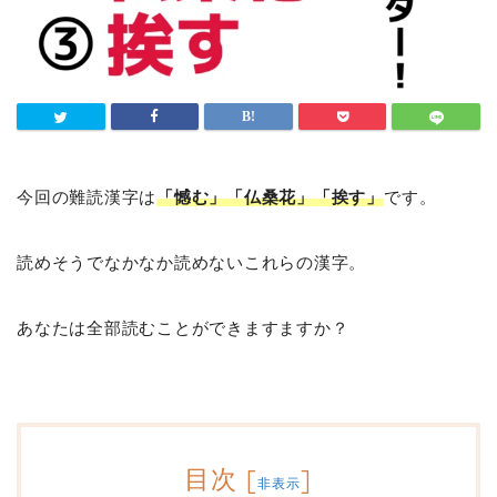
今回の難読漢字は
「憾む」「仏桑花」「挨す」
です。
読めそうでなかなか読めないこれらの漢字。
あなたは全部読むことができますますか？
目次
[
]
非表示