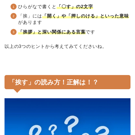
ひらがなで書くと
「〇す」の2文字
「挨」には
「開く」や「押しのける」といった意味
があります
「挨拶」と深い関係にある言葉
です
以上の3つのヒントから考えてみてくださいね。
「挨す」の読み方！正解は！？