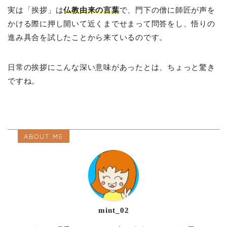
実は「挨拶」は
仏教由来の言葉
で、門下の僧に師匠が声を
かける際に押し開いて近くまでせまって問答をし、悟りの
進み具合を試したことから来ているのです。
日常の挨拶にこんな深い意味があったとは、ちょっと驚き
ですね。
ABOUT ME
mint_02