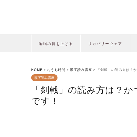
睡眠の質を上げる
リカバリーウェア
HOME
>
おうち時間
>
漢字読み講座
>
「剣戟」の読み方は？か
漢字読み講座
「剣戟」の読み方は？か
です！