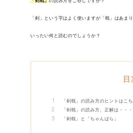
「剣戟」
の読み方をご存じですか？
「剣」という字はよく使いますが「戟」はあま
いったい何と読むのでしょうか？
目
「剣戟」の読み方のヒントはこち
「剣戟」の読み方、正解は・・・
「剣戟」と「ちゃんばら」