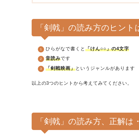
「剣戟」の読み方のヒント
ひらがなで書くと
「けん○○」の4文字
音読み
です
「剣戟映画」
というジャンルがあります
以上の3つのヒントから考えてみてください。
「剣戟」の読み方、正解は