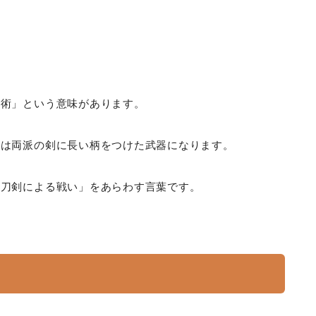
う術」という意味があります。
こは両派の剣に長い柄をつけた武器になります。
「刀剣による戦い」をあらわす言葉です。