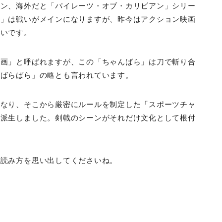
ーン、海外だと「パイレーツ・オブ・カリビアン」シリー
画」は戦いがメインになりますが、昨今はアクション映画
多いです。
映画」と呼ばれますが、この「ちゃんばら」は刀で斬り合
んばらばら」の略とも言われています。
になり、そこから厳密にルールを制定した「スポーツチャ
に派生しました。剣戟のシーンがそれだけ文化として根付
の読み方を思い出してくださいね。