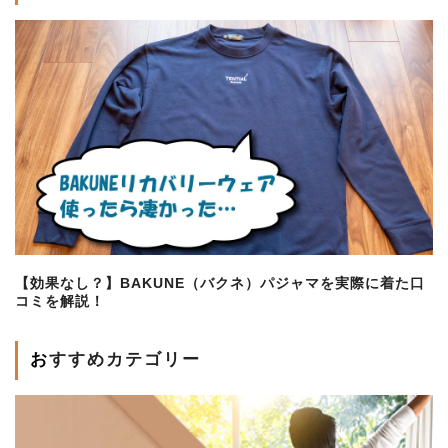
【効果なし？】BAKUNE（バクネ）パジャマを実際に着た口
コミを解説！
おすすめカテゴリー