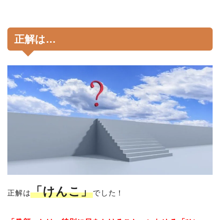
正解は…
「けんこ」
正解は
でした！