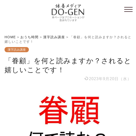
HOME
>
おうち時間
>
漢字読み講座
>
「眷顧」を何と読みますか？されると
嬉しいことです！
漢字読み講座
「眷顧」を何と読みますか？されると
嬉しいことです！
2023年9月20日（水）