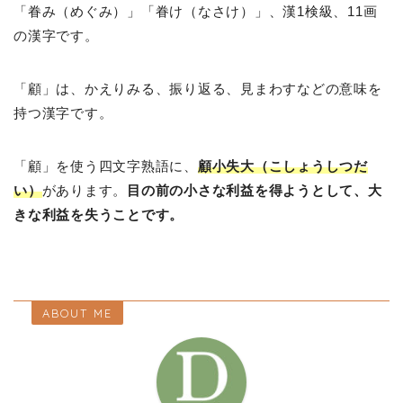
「眷み（めぐみ）」「眷け（なさけ）」、漢1検級、11画
の漢字です。
「顧」は、かえりみる、振り返る、見まわすなどの意味を
持つ漢字です。
「顧」を使う四文字熟語に、
顧小失大（こしょうしつだ
い）
があります。
目の前の小さな利益を得ようとして、大
きな利益を失うことです。
ABOUT ME