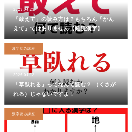
2023.04.23
「敢えて」の読み方は？もちろん「かん
えて」ではありません【難読漢字】
漢字読み講座
2026.04.12
「草臥れる」ってなんて読む？ （くさが
れる）じゃないですよ！
漢字読み講座