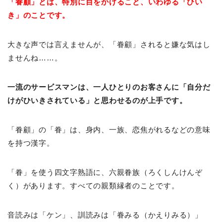
「眷顧」とは、特別に目をかけること、いわゆる「ひい
き」のことです。
大きな声では言えませんが、「眷顧」されると嫌な気はし
ませんね……。
一流のサービスマンは、一人ひとりのお客さんに「自分だ
けがひいきされている」と思わせるのが上手です。
「眷顧」の「眷」は、身内、一族、恋焦がれるなどの意味
を持つ漢字。
「眷」を使う四文字熟語に、六親眷族（ろくしんけんぞ
く）があります。すべての親類縁者のことです。
音読みは「ケン」、訓読みは「眷みる（かえりみる）」