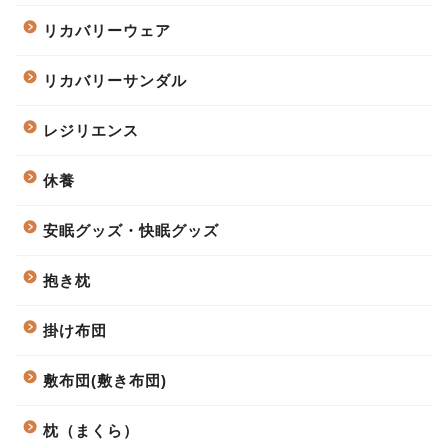
リカバリーウェア
リカバリーサンダル
レジリエンス
休養
安眠グッズ・快眠グッズ
抱き枕
掛け布団
敷布団(敷き布団)
枕（まくら）