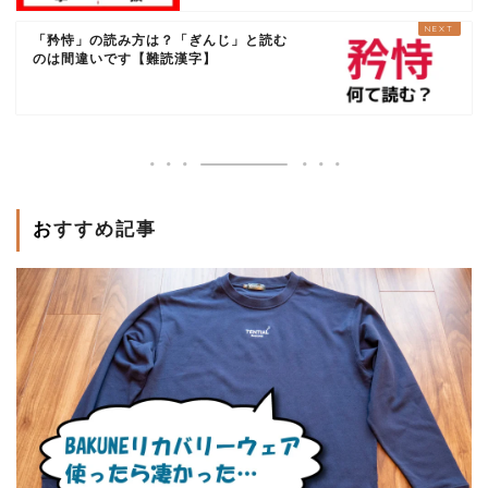
「矜恃」の読み方は？「ぎんじ」と読む
のは間違いです【難読漢字】
おすすめ記事