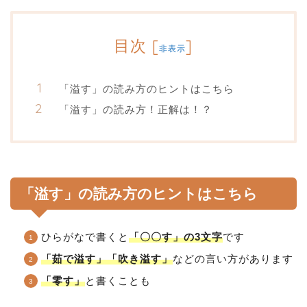
目次
[
]
非表示
「溢す」の読み方のヒントはこちら
「溢す」の読み方！正解は！？
「溢す」の読み方のヒントはこちら
ひらがなで書くと
「〇〇す」の3文字
です
「茹で溢す」「吹き溢す」
などの言い方があります
「零す」
と書くことも