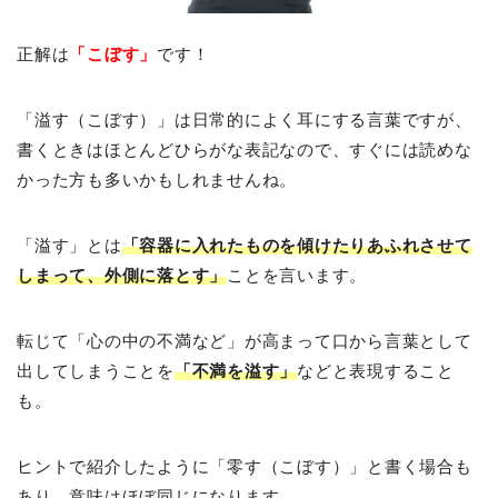
正解は
「こぼす」
です！
「溢す（こぼす）」は日常的によく耳にする言葉ですが、
書くときはほとんどひらがな表記なので、すぐには読めな
かった方も多いかもしれませんね。
「溢す」とは
「容器に入れたものを傾けたりあふれさせて
しまって、外側に落とす」
ことを言います。
転じて「心の中の不満など」が高まって口から言葉として
出してしまうことを
「不満を溢す」
などと表現すること
も。
ヒントで紹介したように「零す（こぼす）」と書く場合も
あり、意味はほぼ同じになります。