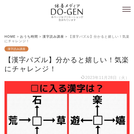
HOME
>
おうち時間
>
漢字読み講座
>
【漢字パズル】分かると嬉しい！気楽
にチャレンジ！
漢字読み講座
【漢字パズル】分かると嬉しい！気楽
にチャレンジ！
2023年11月28日（火）