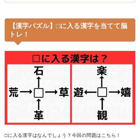
【漢字パズル】□に入る漢字を当てて脳
トレ！
□に入る漢字はなんでしょう？今回の問題はこちら！