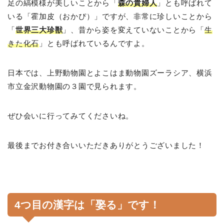
足の縞模様が美しいことから「
森の貴婦人
」とも呼ばれて
いる「霍加皮（おかぴ）」ですが、非常に珍しいことから
「
世界三大珍獣
」、昔から姿を変えていないことから「
生
きた化石
」とも呼ばれているんですよ。
日本では、上野動物園とよこはま動物園ズーラシア、横浜
市立金沢動物園の３園で見られます。
ぜひ会いに行ってみてくださいね。
最後までお付き合いいただきありがとうございました！
4つ目の漢字は「娶る」です！