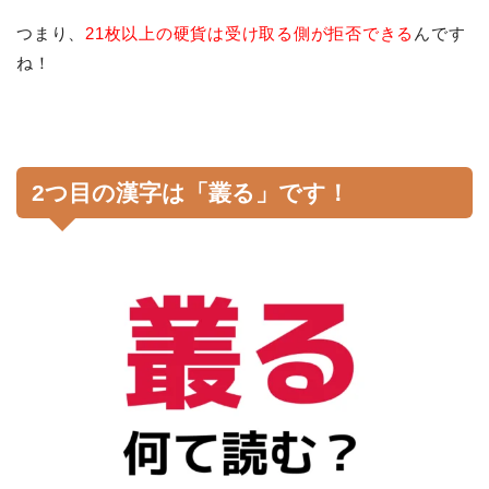
つまり、
21枚以上の硬貨は受け取る側が拒否できる
んです
ね！
2つ目の漢字は「叢る」です！