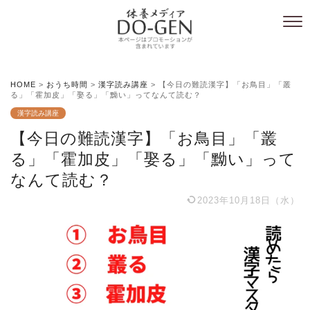
HOME
>
おうち時間
>
漢字読み講座
>
【今日の難読漢字】「お鳥目」「叢
る」「霍加皮」「娶る」「黝い」ってなんて読む？
漢字読み講座
【今日の難読漢字】「お鳥目」「叢
る」「霍加皮」「娶る」「黝い」って
なんて読む？
2023年10月18日（水）