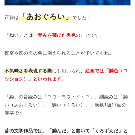
「あおぐろい」
正解は
でした！
「黝い」とは、
青みを帯びた黒色
のことです。
夜空や夜の海の色に例えられることが多いですね。
不気味さを表現する際
にも用いられ、
絵画では「黝色（ユ
ウショク）」といわれます。
「黝」の音読みは「ユウ・ヨウ・イ・ユ」、訓読みは「黝
い（あおぐろい）」「黝い（くろい）」、漢検1級17画の
漢字です。
昔の文学作品では、「黝んだ」と書いて「くろずんだ」と