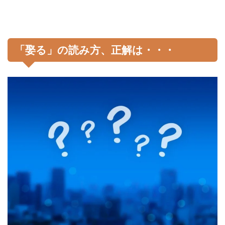
「娶る」の読み方、正解は・・・