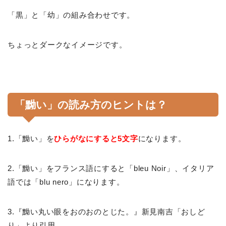
「黒」と「幼」の組み合わせです。
ちょっとダークなイメージです。
「黝い」の読み方のヒントは？
1.「黝い」を
ひらがなにすると5文字
になります。
2.「黝い」をフランス語にすると「bleu Noir」、イタリア
語では「blu nero」になります。
3.『黝い丸い眼をおのおのとじた。』新見南吉「おしど
り」より引用