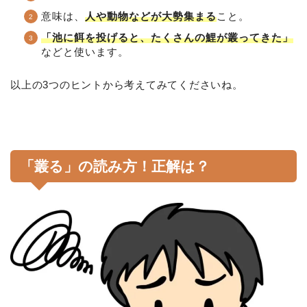
意味は、
人や動物などが大勢集まる
こと。
「池に餌を投げると、たくさんの鯉が叢ってきた」
などと使います。
以上の3つのヒントから考えてみてくださいね。
「叢る」の読み方！正解は？