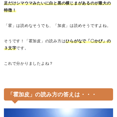
足だけシマウマみたいに白と黒の横じまがあるのが最大の
特徴！
「霍」は読めなそうでも、「加皮」は読めそうですよね。
そうです！「霍加皮」の読み方は
ひらがなで「〇かぴ」の
３文字
です。
これで分かりましたよね？
「霍加皮」の読み方の答えは・・・