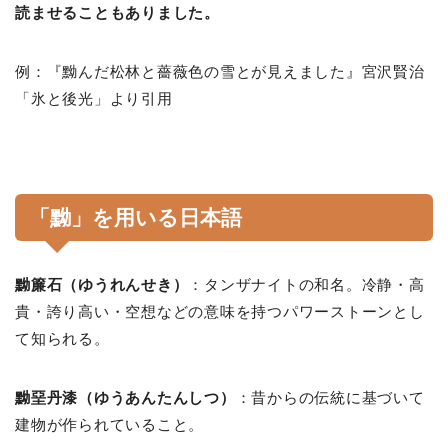
読ませることもありました。
例：『黝んだ松林と薔薇色の雪とが見えました』宮沢賢治
「氷と後光」より引用
「黝」を用いる日本語
黝簾石（ゆうれんせき）
：タンザナイトの和名。冷静・高
貴・誇り高い・空想などの意味を持つパワーストーンとし
て知られる。
黝堊丹漆（ゆうあんたんしつ）
：昔からの伝統に基づいて
建物が作られていること。