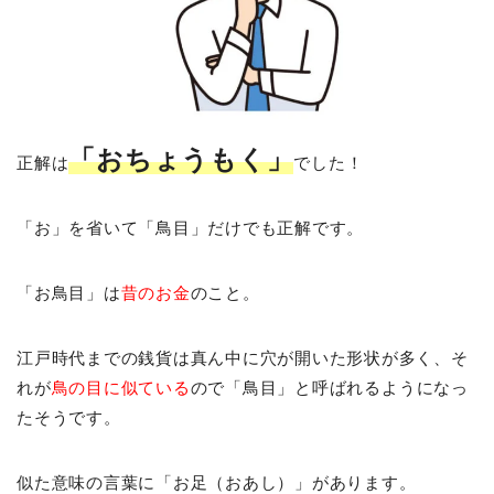
「おちょうもく」
正解は
でした！
「お」を省いて「鳥目」だけでも正解です。
「お鳥目」は
昔のお金
のこと。
江戸時代までの銭貨は真ん中に穴が開いた形状が多く、そ
れが
鳥の目に似ている
ので「鳥目」と呼ばれるようになっ
たそうです。
似た意味の言葉に「お足（おあし）」があります。