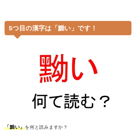
5つ目の漢字は「黝い」です！
「黝い」
を何と読みますか？