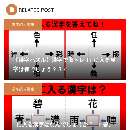
RELATED POST
漢字読み講座
2023.08.11
【漢字パズル】漢字で脳トレ！□に入る漢
字は何でしょう？３４
漢字読み講座
2024.07.21
□に入る漢字はなんでしょうか？ □碧、