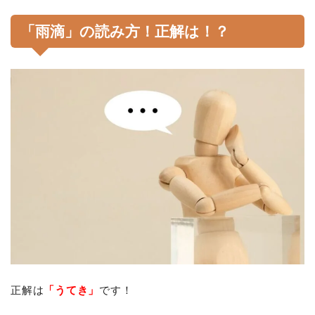
「雨滴」の読み方！正解は！？
正解は
「うてき」
です！