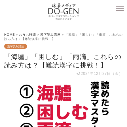
HOME
>
おうち時間
>
漢字読み講座
>
「海驢」「困しむ」「雨滴」これらの
読み方は？【難読漢字に挑戦！】
漢字読み講座
「海驢」「困しむ」「雨滴」これらの
読み方は？【難読漢字に挑戦！】
2024年12月27日（金）