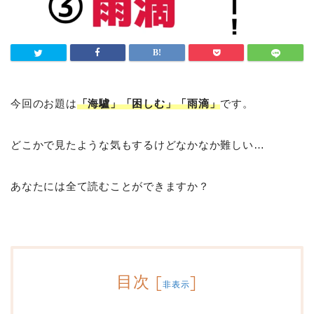
今回のお題は
「海驢」「困しむ」「雨滴」
です。
どこかで見たような気もするけどなかなか難しい…
あなたには全て読むことができますか？
目次
[
]
非表示