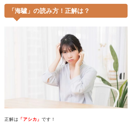
「海驢」の読み方！正解は？
正解は
「アシカ」
です！