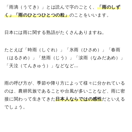
「雨滴（うてき）」とは読んで字のごとく、
「雨のしず
く」「雨のひとつひとつの粒」
のことをいいます。
日本には雨に関する熟語がたくさんありますね。
たとえば「時雨（しぐれ）」「氷雨（ひさめ）」「春雨
（はるさめ）」「慈雨（じう）」「涙雨（なみだあめ）」
「天泣（てんきゅう）」などなど…
雨の呼び方が、季節や降り方によって様々に分かれている
のは、農耕民族であることや台風が多いことなど、雨に密
接に関わって生きてきた
日本人ならではの感性
だといえる
でしょう。