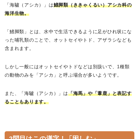
「海驢（アシカ）」は
鰭脚類（ききゃくるい）アシカ科の
海洋生物。
「鰭脚類」とは、水中で生活できるように足がひれ状にな
った哺乳類のことで、オットセイやトド、アザラシなども
含まれます。
しかし一般にはオットセイやトドなどは別扱いで、1種類
の動物のみを「アシカ」と呼ぶ場合が多いようです。
また、「海驢（アシカ）」は
「海馬」や「葦鹿」と表記す
ることもあります。
2問目はこの漢字！「困しむ」