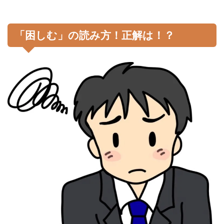
「困しむ」の読み方！正解は！？