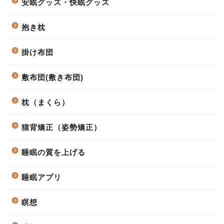
安眠グッズ・快眠グッズ
抱き枕
掛け布団
敷布団(敷き布団)
枕（まくら）
猫背矯正（姿勢矯正）
睡眠の質を上げる
睡眠アプリ
瞑想