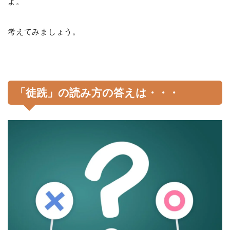
よ。
考えてみましょう。
「徒跣」の読み方の答えは・・・