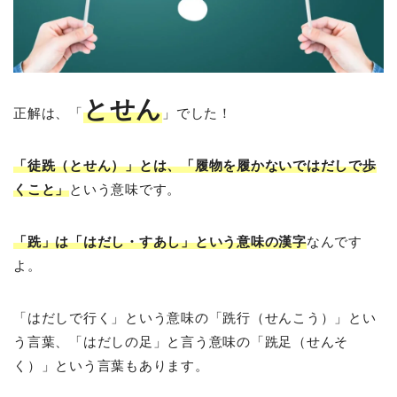
とせん
正解は、「
」でした！
「徒跣（とせん）」とは、「履物を履かないではだしで歩
くこと」
という意味です。
「跣」は「はだし・すあし」という意味の漢字
なんです
よ。
「はだしで行く」という意味の「跣行（せんこう）」とい
う言葉、「はだしの足」と言う意味の「跣足（せんそ
く）」という言葉もあります。