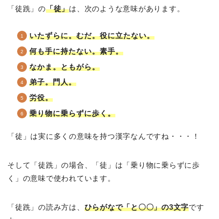
「徒跣」の
「徒」
は、次のような意味があります。
いたずらに。むだ。役に立たない。
何も手に持たない。素手。
なかま。ともがら。
弟子。門人。
労役。
乗り物に乗らずに歩く。
「徒」は実に多くの意味を持つ漢字なんですね・・・！
そして「徒跣」の場合、「徒」は「乗り物に乗らずに歩
く」の意味で使われています。
「徒跣」の読み方は、
ひらがなで「と〇〇」の3文字
です