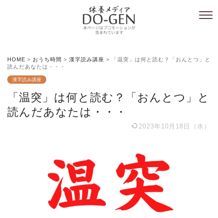
HOME
>
おうち時間
>
漢字読み講座
>
「温突」は何と読む？「おんとつ」と
読んだあなたは・・・
漢字読み講座
「温突」は何と読む？「おんとつ」と
読んだあなたは・・・
2023年10月18日（水）