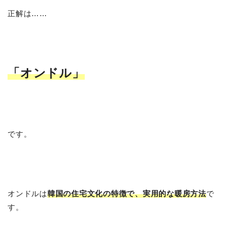
正解は……
「オンドル」
です。
オンドルは
韓国の住宅文化の特徴で、実用的な暖房方法
で
す。