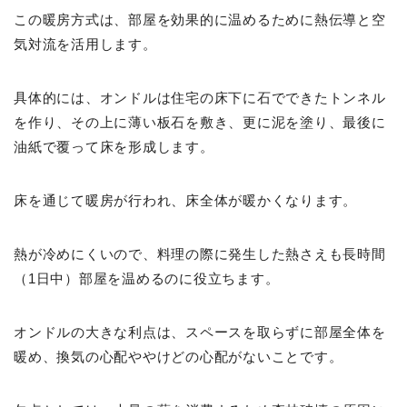
この暖房方式は、部屋を効果的に温めるために熱伝導と空
気対流を活用します。
具体的には、オンドルは住宅の床下に石でできたトンネル
を作り、その上に薄い板石を敷き、更に泥を塗り、最後に
油紙で覆って床を形成します。
床を通じて暖房が行われ、床全体が暖かくなります。
熱が冷めにくいので、料理の際に発生した熱さえも長時間
（1日中）部屋を温めるのに役立ちます。
オンドルの大きな利点は、スペースを取らずに部屋全体を
暖め、換気の心配ややけどの心配がないことです。