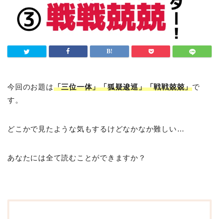
今回のお題は
「三位一体」「狐疑逡巡」「戦戦兢兢」
で
す。
どこかで見たような気もするけどなかなか難しい…
あなたには全て読むことができますか？