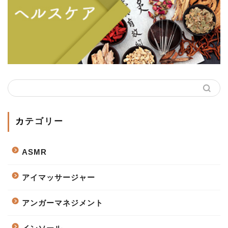
カテゴリー
ASMR
アイマッサージャー
アンガーマネジメント