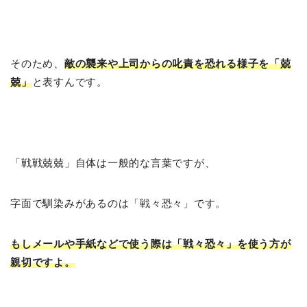
そのため、
敵の襲来や上司からの叱責を恐れる様子を「兢
兢」
と表すんです。
「戦戦兢兢」自体は一般的な言葉ですが、
字面で馴染みがあるのは「戦々恐々」です。
もしメールや手紙などで使う際は「戦々恐々」を使う方が
親切ですよ。