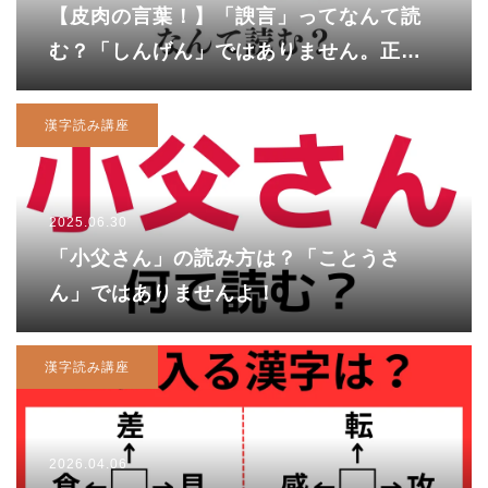
【皮肉の言葉！】「諛言」ってなんて読
む？「しんげん」ではありません。正解
は……
漢字読み講座
2025.06.30
「小父さん」の読み方は？「ことうさ
ん」ではありませんよ！
漢字読み講座
2026.04.06