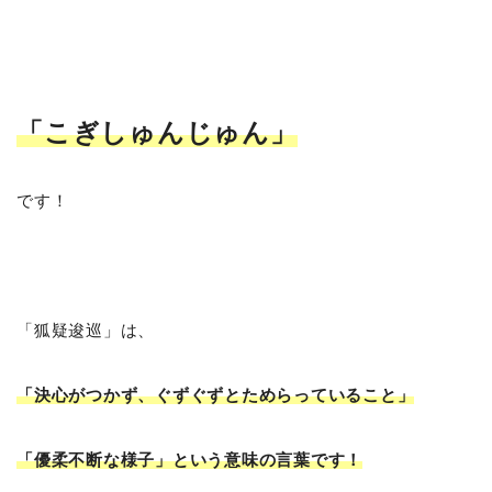
「こぎしゅんじゅん
」
です！
「狐疑逡巡」は、
「決心がつかず、ぐずぐずとためらっていること」
「優柔不断な様子」という意味の言葉です！