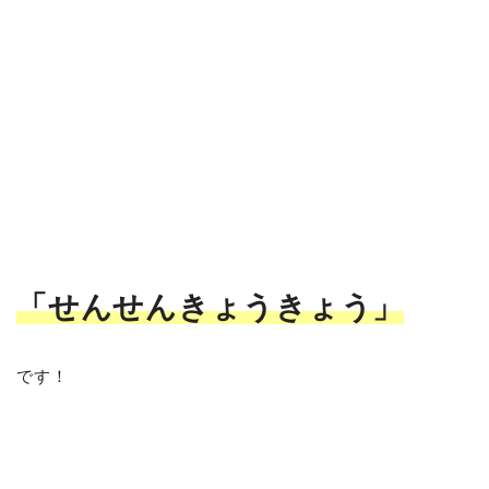
「せんせんきょうきょう
」
です！