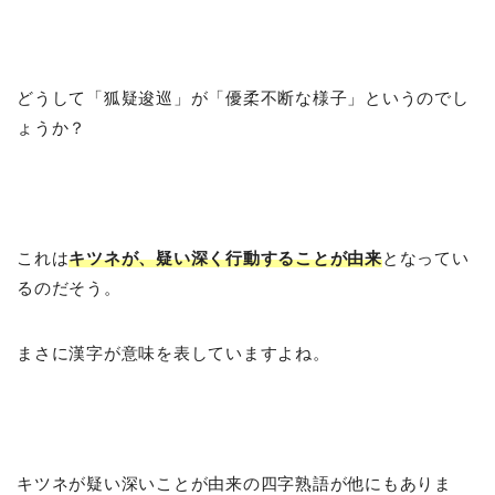
どうして「狐疑逡巡」が「優柔不断な様子」というのでし
ょうか？
これは
キツネが、疑い深く行動することが由来
となってい
るのだそう。
まさに漢字が意味を表していますよね。
キツネが疑い深いことが由来の四字熟語が他にもありま