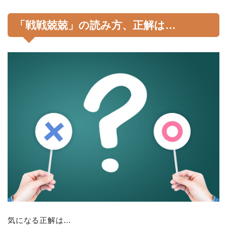
「戦戦兢兢」の読み方、正解は…
気になる正解は…