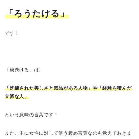
「ろうたける
」
です！
「﨟長ける」は、
「洗練された美しさと気品がある人物」や「経験を積んだ
立派な人」
という意味の言葉です！
また、主に女性に対して使う褒め言葉なのも覚えておきま