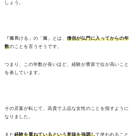
しょう。
「﨟長ける」の「﨟」とは、
僧侶が仏門に入ってからの年
数
のことを言うそうです。
つまり、この年数が長いほど、経験が豊富で位が高いこと
を表しています。
その言葉が転じて、高貴で上品な女性のことを指すように
なりました。
また
経験を重ねているという意味を強調し
て使われること