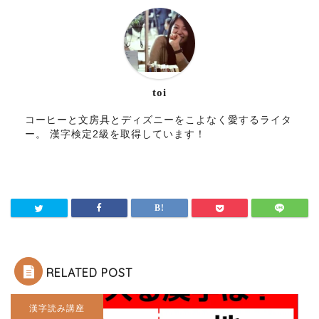
toi
コーヒーと文房具とディズニーをこよなく愛するライタ
ー。 漢字検定2級を取得しています！
RELATED POST
漢字読み講座