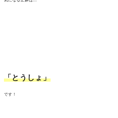
「とうしょ
」
です！