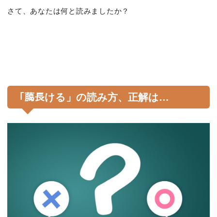
さて、あなたは何と読みましたか？
「﨟長ける」の読み方、正解は…