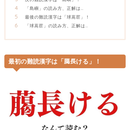
「島嶼」の読み方、正解は…
最後の難読漢字は「球萵苣」！
「球萵苣」の読み方、正解は…
最初の難読漢字は「﨟長ける」！