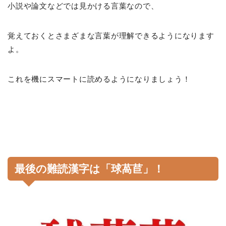
小説や論文などでは見かける言葉なので、
覚えておくとさまざまな言葉が理解できるようになります
よ。
これを機にスマートに読めるようになりましょう！
最後の難読漢字は「球萵苣」！