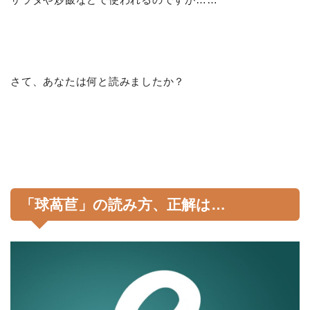
さて、あなたは何と読みましたか？
「球萵苣」の読み方、正解は…