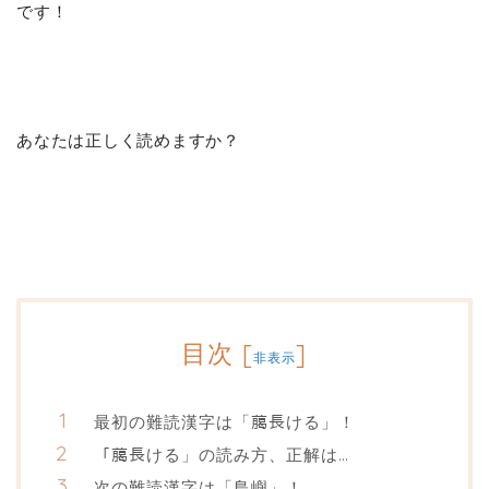
です！
あなたは正しく読めますか？
目次
[
]
非表示
最初の難読漢字は「﨟長ける」！
「﨟長ける」の読み方、正解は…
次の難読漢字は「島嶼」！