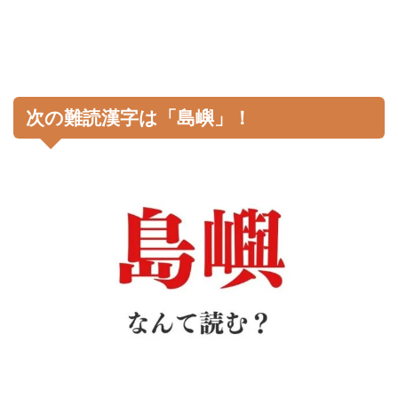
次の難読漢字は「島嶼」！