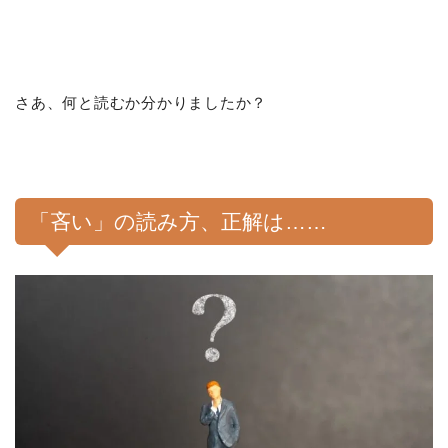
さあ、何と読むか分かりましたか？
「吝い」の読み方、正解は……