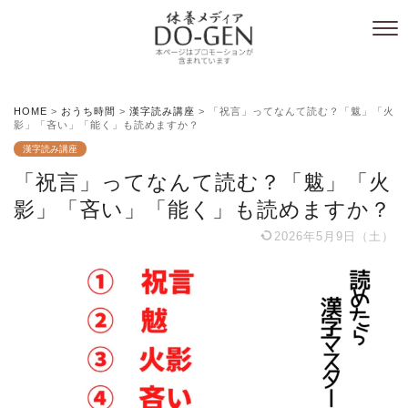
HOME
>
おうち時間
>
漢字読み講座
>
「祝言」ってなんて読む？「魃」「火
影」「吝い」「能く」も読めますか？
漢字読み講座
「祝言」ってなんて読む？「魃」「火
影」「吝い」「能く」も読めますか？
2026年5月9日（土）