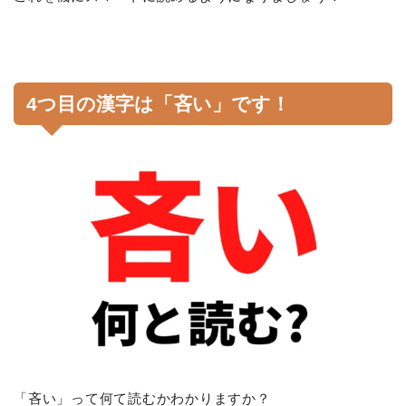
4つ目の漢字は「吝い」です！
「吝い」って何て読むかわかりますか？