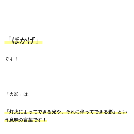
「ほかげ
」
です！
「火影」は、
「灯火によってできる光や、それに伴ってできる影」とい
う意味の言葉です！