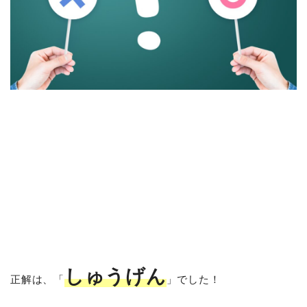
しゅうげん
正解は、「
」でした！