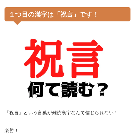
１つ目の漢字は「祝言」です！
「祝言」という言葉が難読漢字なんて信じられない！
楽勝！