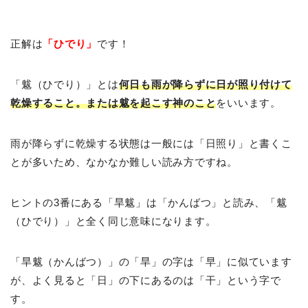
正解は
「ひでり」
です！
「魃（ひでり）」とは
何日も雨が降らずに日が照り付けて
乾燥すること。または魃を起こす神のこと
をいいます。
雨が降らずに乾燥する状態は一般には「日照り」と書くこ
とが多いため、なかなか難しい読み方ですね。
ヒントの3番にある「旱魃」は「かんばつ」と読み、「魃
（ひでり）」と全く同じ意味になります。
「旱魃（かんばつ）」の「旱」の字は「早」に似ています
が、よく見ると「日」の下にあるのは「干」という字で
す。