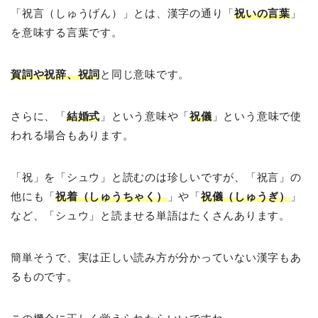
「祝言（しゅうげん）」とは、漢字の通り「
祝いの言葉
」
を意味する言葉です。
賀詞や祝辞、祝詞
と同じ意味です。
さらに、「
結婚式
」という意味や「
祝儀
」という意味で使
われる場合もあります。
「祝」を「シュウ」と読むのは珍しいですが、「祝言」の
他にも「
祝着（しゅうちゃく）
」や「
祝儀（しゅうぎ）
」
など、「シュウ」と読ませる単語はたくさんあります。
簡単そうで、実は正しい読み方が分かっていない漢字もあ
るものです。