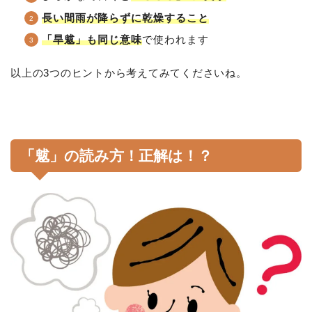
長い間雨が降らずに乾燥すること
「旱魃」も同じ意味
で使われます
以上の3つのヒントから考えてみてくださいね。
「魃」の読み方！正解は！？