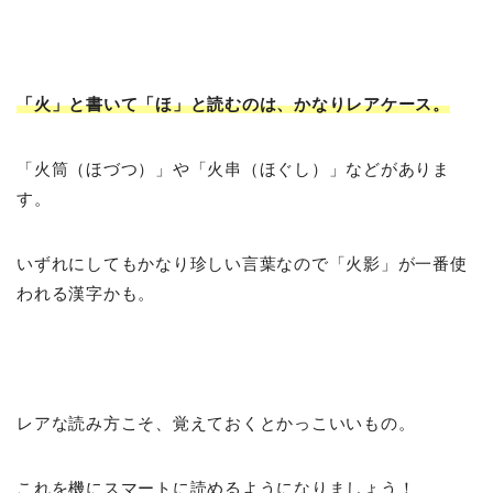
「火」と書いて「ほ」と読むのは、かなりレアケース。
「火筒（ほづつ）」や「火串（ほぐし）」などがありま
す。
いずれにしてもかなり珍しい言葉なので「火影」が一番使
われる漢字かも。
レアな読み方こそ、覚えておくとかっこいいもの。
これを機にスマートに読めるようになりましょう！