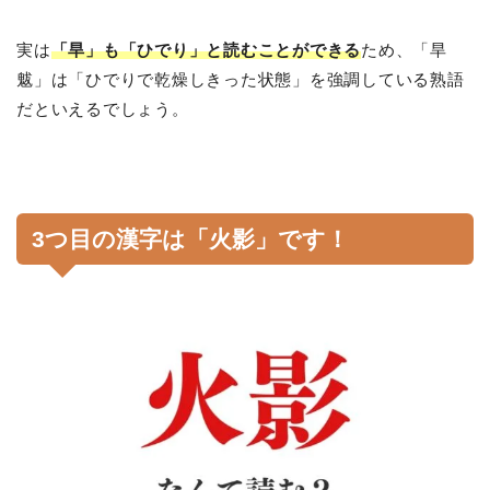
実は
「旱」も「ひでり」と読むことができる
ため、「旱
魃」は「ひでりで乾燥しきった状態」を強調している熟語
だといえるでしょう。
3つ目の漢字は「火影」です！