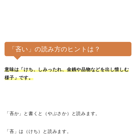
「吝い」の読み方のヒントは？
意味は「けち、しみったれ、金銭や品物などを出し惜しむ
様子」です。
「吝か」と書くと（やぶさか）と読みます。
「吝」は（けち）と読みます。