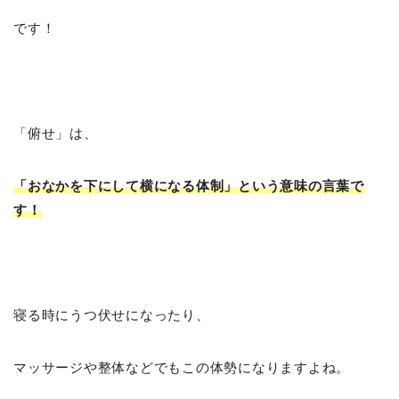
です！
「俯せ」は、
「おなかを下にして横になる体制」という意味の言葉で
す！
寝る時にうつ伏せになったり、
マッサージや整体などでもこの体勢になりますよね。