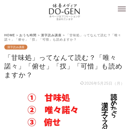
HOME
>
おうち時間
>
漢字読み講座
>
「甘味処」ってなんて読む？「唯々
諾々」「俯せ」「扠」「可惜」も読めますか？
漢字読み講座
「甘味処」ってなんて読む？「唯々
諾々」「俯せ」「扠」「可惜」も読め
ますか？
2026年5月25日（月）