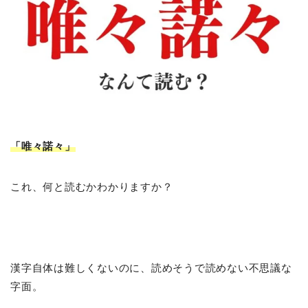
「唯々諾々
」
これ、何と読むかわかりますか？
漢字自体は難しくないのに、読めそうで読めない不思議な
字面。