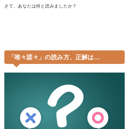
さて、あなたは何と読みましたか？
「唯々諾々」の読み方、正解は…