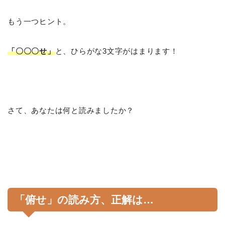
もう一つヒント。
「〇〇〇せ」
と、ひらがな3文字がはまります！
さて、あなたは何と読みましたか？
「俯せ」の読み方、正解は…