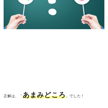
あまみどころ
正解は、「
」でした！