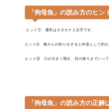
「狗母魚」の読み方のヒン
ヒント① 通常はカタカナ２文字です。
ヒント➁ 船からの釣りをすると外道として釣れ
ヒント③ 口が大きく開き、目の後ろまでいっ
「狗母魚」の読み方の正解