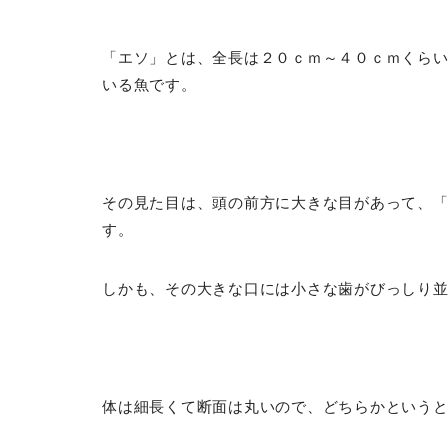
「エソ」とは、全長は２０ｃｍ～４０ｃｍくら
いる魚です。
その見た目は、頭の前方に大きな目があって、
す。
しかも、その大きな口には小さな歯がびっしり
体は細長くて断面は丸いので、どちらかという