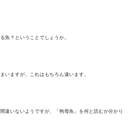
たる魚？ということでしょうか。
しまいますが、これはもちろん違います。
で間違いないようですが、「狗母魚」を何と読むか分かり