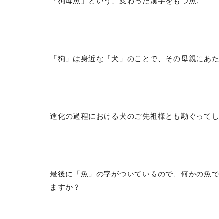
「狗母魚」という、変わった漢字をもつ魚。
「狗」は身近な「犬」のことで、その母親にあ
進化の過程における犬のご先祖様とも勘ぐって
最後に「魚」の字がついているので、何かの魚
ますか？