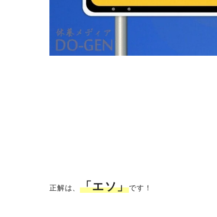
「エソ」
正解は、
です！