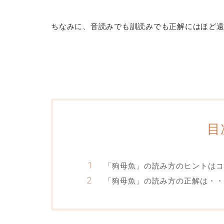
ちなみに、音読みでも訓読みでも正解にはほど
目
「狗母魚」の読み方のヒントはコ
「狗母魚」の読み方の正解は・・