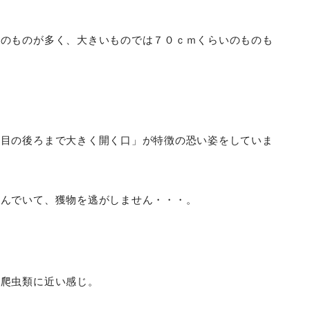
いのものが多く、大きいものでは７０ｃｍくらいのものも
「目の後ろまで大きく開く口」が特徴の恐い姿をしていま
並んでいて、獲物を逃がしません・・・。
と爬虫類に近い感じ。