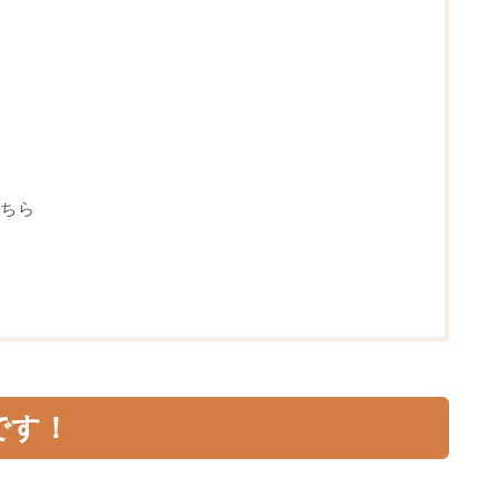
ちら
です！