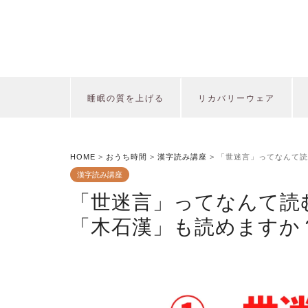
睡眠の質を上げる
リカバリーウェア
HOME
>
おうち時間
>
漢字読み講座
>
「世迷言」ってなんて読
漢字読み講座
「世迷言」ってなんて読
「木石漢」も読めますか