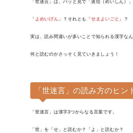
「世迷言」は、パッと見で「迷信（めいしん）
「
よめいげん
」？それとも「
せまよいごと
」？
実は、読み間違いが多いことで知られる漢字な
何と読むのかさっそく見ていきましょう！
「世迷言」の読み方のヒン
「世迷言」は漢字3つからなる言葉です。
「世」を「せ」と読むか？「よ」と読むか？