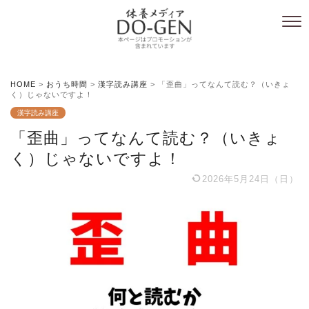
HOME
>
おうち時間
>
漢字読み講座
>
「歪曲」ってなんて読む？（いきょ
く）じゃないですよ！
漢字読み講座
「歪曲」ってなんて読む？（いきょ
く）じゃないですよ！
2026年5月24日（日）