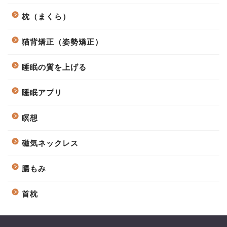
枕（まくら）
猫背矯正（姿勢矯正）
睡眠の質を上げる
睡眠アプリ
瞑想
磁気ネックレス
腸もみ
首枕