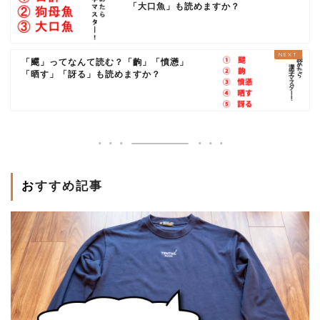
「大口魚」も読めますか？
「飃」ってなんて読む？「齣」「憤懣」
「晒す」「訝る」も読めますか？
おすすめ記事