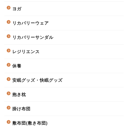
ヨガ
リカバリーウェア
リカバリーサンダル
レジリエンス
休養
安眠グッズ・快眠グッズ
抱き枕
掛け布団
敷布団(敷き布団)