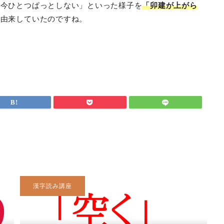
「今ひとつぱっとしない」といった様子を
「卯建が上がら
に由来していたのですね。
漢字読み講座