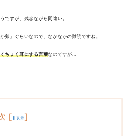
そうですが、残念ながら間違い。
なか卯」ぐらいなので、なかなかの難読ですね。
ょくちょく耳にする言葉
なのですが…
？
次
[
]
非表示