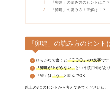
「卯建」の読み方のヒントはこち
「卯建」の読み方！正解は！？
「卯建」の読み方のヒント
ひらがなで書くと
「〇〇〇」の3文字
です
「卯建が上がらない」
という慣用句があ
「卯」は
「う」
と読んでOK
以上の3つのヒントから考えてみてくださいね。