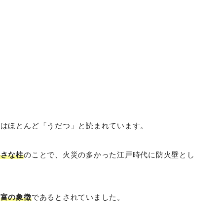
ではほとんど「うだつ」と読まれています。
小さな柱
のことで、火災の多かった江戸時代に防火壁とし
、
富の象徴
であるとされていました。