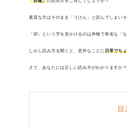
「卯建」
の読み方をご存じでしょうか？
素直な方はそのまま「うけん」と読んでしまい
「卯」という字を見かけるのは丼物で有名な「
しかし読み方を聞くと、意外なことに
日常でち
さて、あなたには正しい読み方がわかりますか
目