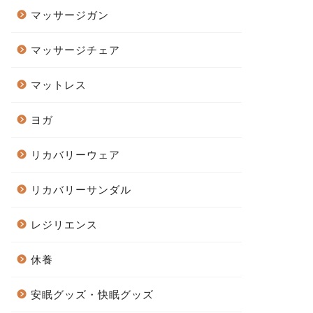
マッサージガン
マッサージチェア
マットレス
ヨガ
リカバリーウェア
リカバリーサンダル
レジリエンス
休養
安眠グッズ・快眠グッズ