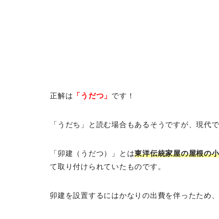
正解は
「うだつ」
です！
「うだち」と読む場合もあるそうですが、現代
「卯建（うだつ）」とは
東洋伝統家屋の屋根の
て取り付けられていたものです。
卯建を設置するにはかなりの出費を伴ったため