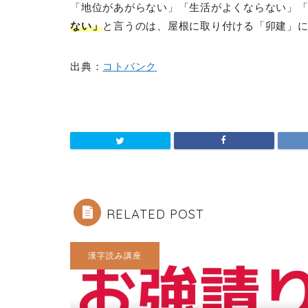
「地位があがらない」「生活がよくならない」
ない」
と言うのは、屋根に取り付ける「卯建」
出典：
コトバンク
RELATED POST
漢字読み講座