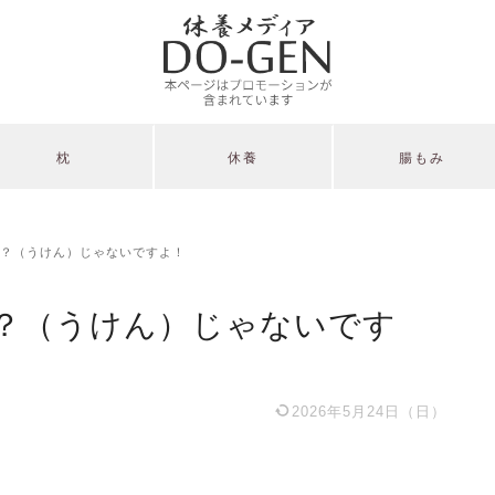
枕
休養
腸もみ
？（うけん）じゃないですよ！
？（うけん）じゃないです
2026年5月24日（日）