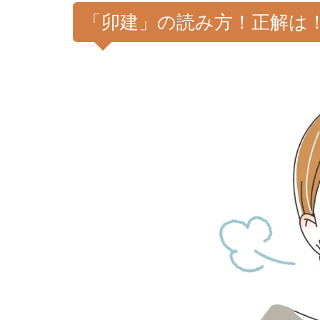
「卯建」の読み方！正解は