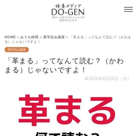
HOME
>
おうち時間
>
漢字読み講座
>
「革まる」ってなんて読む？（かわま
る）じゃないですよ！
漢字読み講座
「革まる」ってなんて読む？（かわ
まる）じゃないですよ！
2026年5月25日（月）