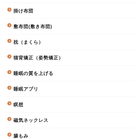
掛け布団
敷布団(敷き布団)
枕（まくら）
猫背矯正（姿勢矯正）
睡眠の質を上げる
睡眠アプリ
瞑想
磁気ネックレス
腸もみ