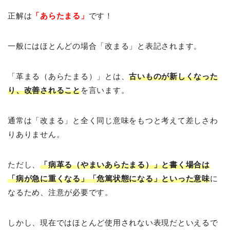
正解は
「あらたまる」
です！
一般にはほとんどの場合「改まる」と表記されます。
「革まる（あらたまる）」とは、
古いものが新しくなった
り、改善されること
を言います。
通常は「改まる」と全く同じ意味をもつと考えて差しさわ
りありません。
ただし、
「病革る（やまいあらたまる）」と書く場合は
「病が急に重くなる」「危篤状態になる」といった意味
に
なるため、注意が必要です。
しかし、現在ではほとんど使用されない表現だといえるで