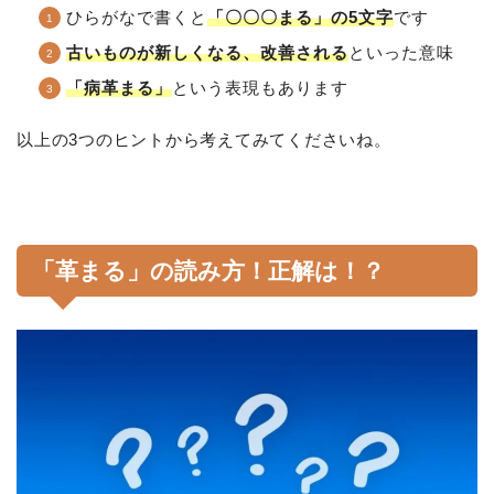
ひらがなで書くと
「〇〇〇まる」の5文字
です
古いものが新しくなる、改善される
といった意味
「病革まる」
という表現もあります
以上の3つのヒントから考えてみてくださいね。
「革まる」の読み方！正解は！？