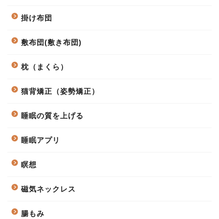
掛け布団
敷布団(敷き布団)
枕（まくら）
猫背矯正（姿勢矯正）
睡眠の質を上げる
睡眠アプリ
瞑想
磁気ネックレス
腸もみ