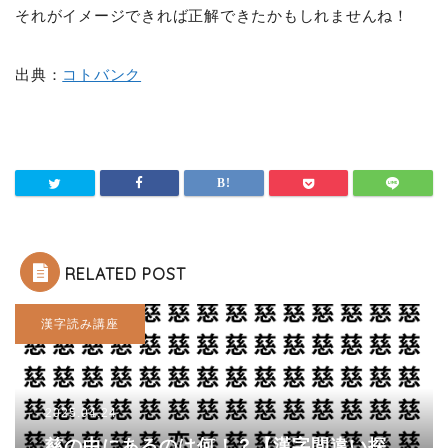
それがイメージできれば正解できたかもしれませんね！
出典：
コトバンク
RELATED POST
漢字読み講座
2025.04.24
慈の中にあるのは何！？【漢字間違い探