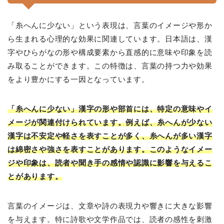
「糸へんに少ない」という表現は、言葉のイメージや形か
ら生まれる心理的な効果に関連しています。日本語は、漢
字やひらがなの形や構成要素から直感的に意味や印象を読
み取ることができます。この特徴は、言葉の持つ力や効果
をより豊かにする一因となっています。
「糸へんに少ない」漢字の形や部首には、特定の意味やイ
メージが関連付けられています。例えば、糸へんが少ない
漢字は不安定や軽さを表すことが多く、糸へんが多い漢字
は綿密さや強さを表すことがあります。このようなイメー
ジや印象は、読者や聞き手の感情や認識に影響を与えるこ
とがあります。
言葉のイメージは、文章や詩の表現力や響きに大きな影響
を与えます。特に詩歌や文学作品では、読者の感性を刺激