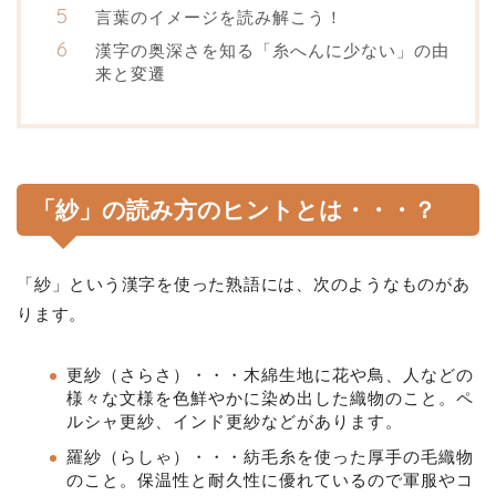
言葉のイメージを読み解こう！
漢字の奥深さを知る「糸へんに少ない」の由
来と変遷
「紗」の読み方のヒントとは・・・？
「紗」という漢字を使った熟語には、次のようなものがあ
ります。
更紗（さらさ）・・・木綿生地に花や鳥、人などの
様々な文様を色鮮やかに染め出した織物のこと。ペ
ルシャ更紗、インド更紗などがあります。
羅紗（らしゃ）・・・紡毛糸を使った厚手の毛織物
のこと。保温性と耐久性に優れているので軍服やコ