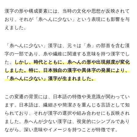
漢字の形や構成要素には、当時の文化や思想が反映されて
おり、それが「糸へんに少ない」という表現にも影響を与
えました。
「糸へんに少ない」漢字は、元々は「糸」の部首を含む漢
字の一部であり、糸や繊維に関連する意味を持つ漢字でし
た。
しかし、時代とともに、糸へんの形や出現頻度が変化
しました。特に、日本独自の漢字や異体字の発展により、
「糸へんに少ない」漢字が生まれました。
この変遷の背景には、日本語の特徴や美意識が関わってい
ます。日本語は、繊細さや簡潔さを重んじる言語として知
られており、それが漢字の選択や組み合わせにも反映され
ました。糸へんが少ない漢字は、視覚的にシンプルであり
ながら、深い意味やイメージを持つことが特徴です。