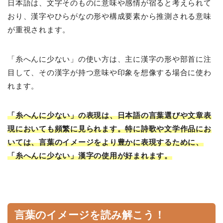
日本語は、文字そのものに意味や感情が宿ると考えられて
おり、漢字やひらがなの形や構成要素から推測される意味
が重視されます。
「糸へんに少ない」の使い方は、主に漢字の形や部首に注
目して、その漢字が持つ意味や印象を想像する場合に使わ
れます。
「糸へんに少ない」の表現は、日本語の言葉選びや文章表
現においても頻繁に見られます。特に詩歌や文学作品にお
いては、言葉のイメージをより豊かに表現するために、
「糸へんに少ない」漢字の使用が好まれます。
言葉のイメージを読み解こう！