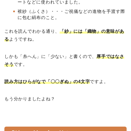
ートなどに使われていました。
袱紗（ふくさ）・・・ご祝儀などの進物を手渡す際
に包む絹布のこと。
これを読んでわかる通り、
「紗」には「織物」の意味があ
る
ようですね。
しかも「糸へん」に「少ない」と書くので、
厚手ではなさ
そう
です。
読み方はひらがなで「〇〇ぎぬ」の4文字
ですよ。
もう分かりましたよね？