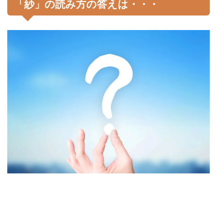
「紗」の読み方の答えは・・・