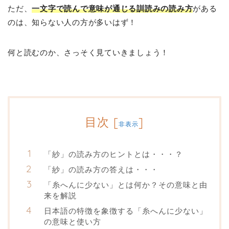
ただ、
一文字で読んで意味が通じる訓読みの読み方
がある
のは、知らない人の方が多いはず！
何と読むのか、さっそく見ていきましょう！
目次
[
]
非表示
「紗」の読み方のヒントとは・・・？
「紗」の読み方の答えは・・・
「糸へんに少ない」とは何か？その意味と由
来を解説
日本語の特徴を象徴する「糸へんに少ない」
の意味と使い方