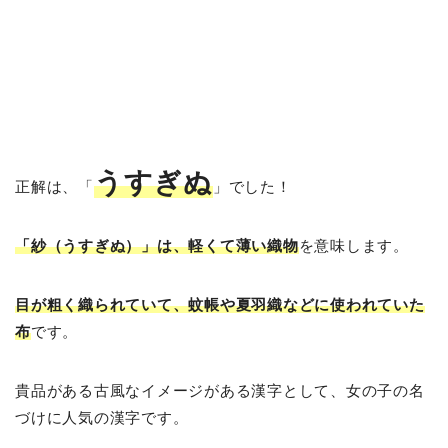
うすぎぬ
正解は、「
」でした！
「紗（うすぎぬ）」は、軽くて薄い織物
を意味します。
目が粗く織られていて、蚊帳や夏羽織などに使われていた
布
です。
貴品がある古風なイメージがある漢字として、女の子の名
づけに人気の漢字です。