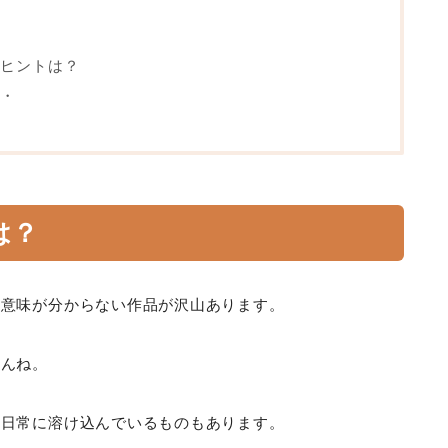
ヒントは？
・
は？
は意味が分からない作品が沢山あります。
せんね。
、日常に溶け込んでいるものもあります。