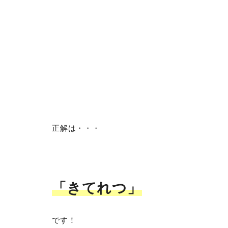
正解は・・・
「きてれつ」
です！