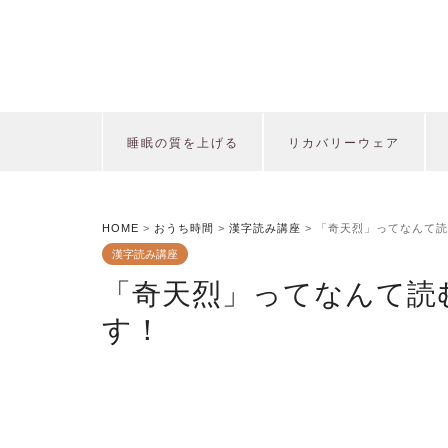
睡眠の質を上げる
リカバリーウェア
HOME
>
おうち時間
>
漢字読み講座
>
「奇天烈」ってなんて読
漢字読み講座
「奇天烈」ってなんて読
す！