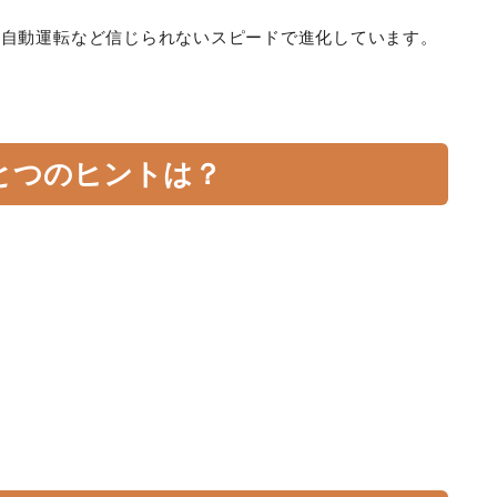
、自動運転など信じられないスピードで進化しています。
とつのヒントは？
。