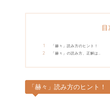
目
「赫々」読み方のヒント！
「赫々」の読み方、正解は…
「赫々」読み方のヒント！