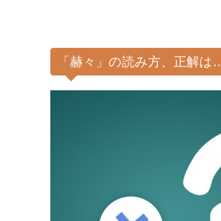
「赫々」の読み方、正解は