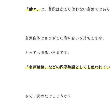
「赫々」
は、普段はあまり使わない言葉ではあ
言葉自体はさまざまな意味合いを持ちますが、
とっても明るい言葉です。
「名声赫赫」などの四字熟語としても使われて
さて、読めたでしょうか？