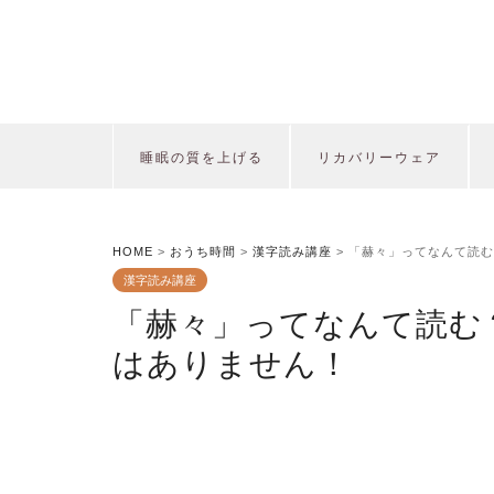
睡眠の質を上げる
リカバリーウェア
HOME
>
おうち時間
>
漢字読み講座
>
「赫々」ってなんて読む
漢字読み講座
「赫々」ってなんて読む？
はありません！