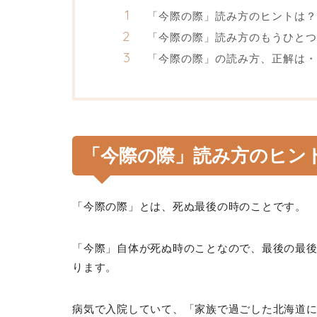
「今際の際」読み方のヒントは？
「今際の際」読み方のもうひとつ
「今際の際」の読み方、正解は・
「今際の際」読み方のヒン
「今際の際」とは、死ぬ最後の時のことです。
「今際」自体が死ぬ時のことなので、最後の最
ります。
病気で入院していて、「家族で過ごした北海道