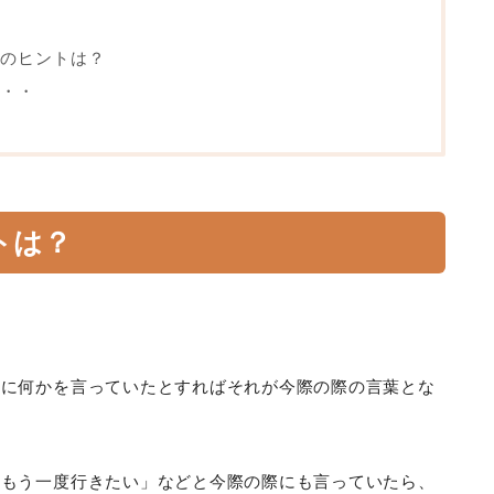
のヒントは？
・・
トは？
後に何かを言っていたとすればそれが今際の際の言葉とな
にもう一度行きたい」などと今際の際にも言っていたら、