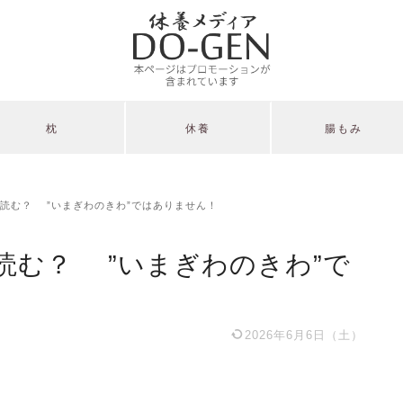
枕
休養
腸もみ
読む？ ”いまぎわのきわ”ではありません！
読む？ ”いまぎわのきわ”で
2026年6月6日（土）