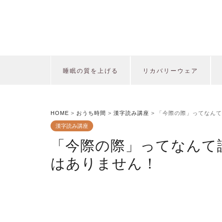
睡眠の質を上げる
リカバリーウェア
HOME
>
おうち時間
>
漢字読み講座
>
「今際の際」ってなんて
漢字読み講座
「今際の際」ってなんて
はありません！