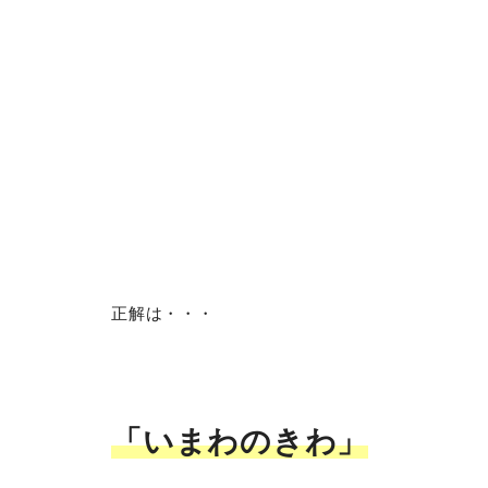
正解は・・・
「いまわのきわ」