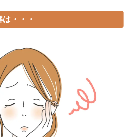
解は・・・