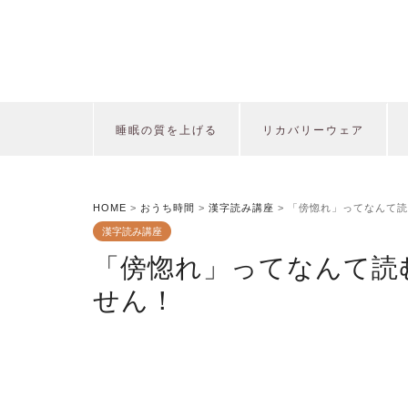
睡眠の質を上げる
リカバリーウェア
HOME
>
おうち時間
>
漢字読み講座
>
「傍惚れ」ってなんて読
漢字読み講座
「傍惚れ」ってなんて読
せん！