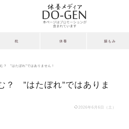
枕
休養
腸もみ
む？ ”はたぼれ”ではありません！
む？ ”はたぼれ”ではありま
2026年6月6日（土）