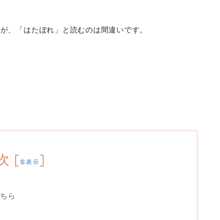
すが、「はたぼれ」と読むのは間違いです。
次
[
]
非表示
ちら