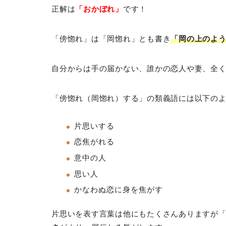
正解は
「おかぼれ」
です！
「傍惚れ」は「岡惚れ」とも書き
「岡の上のよ
自分からは手の届かない、誰かの恋人や妻、全
「傍惚れ（岡惚れ）する」の類義語には以下の
片思いする
恋焦がれる
意中の人
思い人
かなわぬ恋に身を焦がす
片思いを表す言葉は他にもたくさんありますが