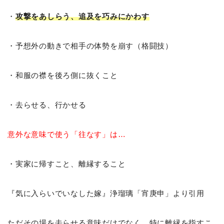
・
攻撃をあしらう、追及を巧みにかわす
・予想外の動きで相手の体勢を崩す（格闘技）
・和服の襟を後ろ側に抜くこと
・去らせる、行かせる
意外な意味で使う「往なす」は…
・実家に帰すこと、離縁すること
『気に入らいでいなした嫁』浄瑠璃「宵庚申」より引用
ただその場を去らせる意味だけでなく、特に離縁を指すこ