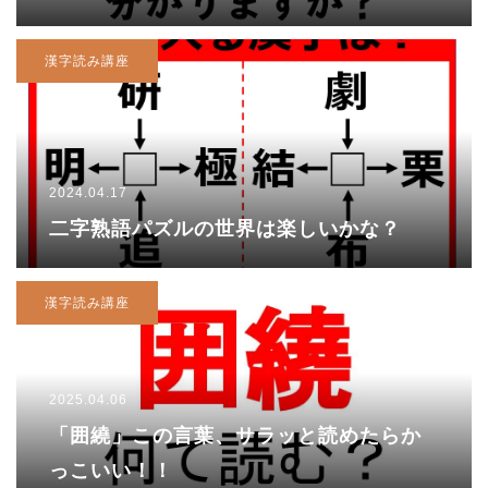
漢字読み講座
2024.04.17
二字熟語パズルの世界は楽しいかな？
漢字読み講座
2025.04.06
「囲繞」この言葉、サラッと読めたらか
っこいい！！