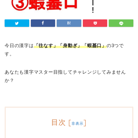
今日の漢字は
「往なす」「身動ぎ」「蝦蟇口」
の3つで
す。
あなたも漢字マスター目指してチャレンジしてみません
か？
目次
[
]
非表示