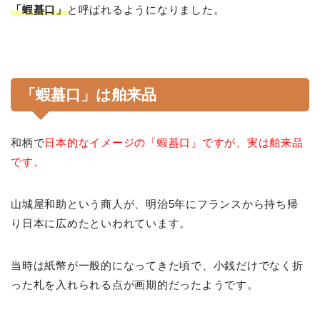
「蝦蟇口」
と呼ばれるようになりました。
「蝦蟇口」は舶来品
和柄で
日本的なイメージの「蝦蟇口」ですが、実は舶来品
です。
山城屋和助という商人が、明治5年にフランスから持ち帰
り日本に広めたといわれています。
当時は紙幣が一般的になってきた頃で、小銭だけでなく折
った札を入れられる点が画期的だったようです。