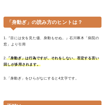
「身動ぎ」の読み方のヒントは？
1.『目には女を見た儘、身動もせぬ。』石川啄木「病院の
窓」より引用
2.
「身動ぎ」は行為ですが、それをしない、否定する言い
回しが多用されます。
3.「身動ぎ」をひらがなにすると4文字です。