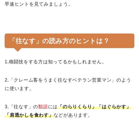
早速ヒントを見てみましょう。
「往なす」の読み方のヒントは？
1.格闘技をする方は知ってるかもしれません。
2.「クレーム客をうまく往なすベテラン営業マン」のよう
に使います。
3.「往なす」の
類語
には
「のらりくらり」「はぐらかす」
「肩透かしを食わす」
などがあります。