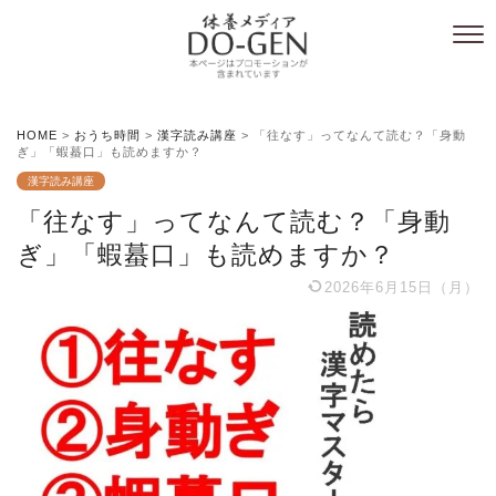
HOME
>
おうち時間
>
漢字読み講座
>
「往なす」ってなんて読む？「身動
ぎ」「蝦蟇口」も読めますか？
漢字読み講座
「往なす」ってなんて読む？「身動
ぎ」「蝦蟇口」も読めますか？
2026年6月15日（月）