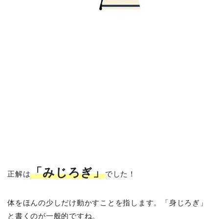
「み
じろぎ」
正解は
でした！
体をほんの少しだけ動かすことを指します。「身じろぎ」
と書くのが一般的ですね。