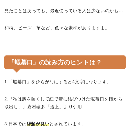
見たことはあっても、最近使っている人は少ないのかも…
和柄、ビーズ、革など、色々な素材がありますよ。
「蝦蟇口」の読み方のヒントは？
1.「蝦蟇口」をひらがなにすると4文字になります。
2.『私は胸を熱くして紐で帯に結びつけた蝦蟇口を懐から
取出し、』嘉村礒多「途上」より引用
3.日本では
縁起が良い
とされています。