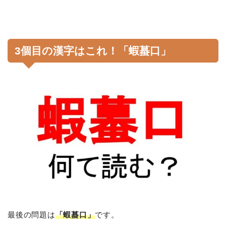
3個目の漢字はこれ！「蝦蟇口」
最後の問題は
「蝦蟇口」
です。