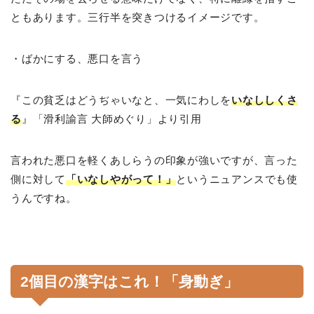
ともあります。三行半を突きつけるイメージです。
・ばかにする、悪口を言う
『この貧乏はどうぢゃいなと、一気にわしを
いなししくさ
る
』「滑利諭言 大師めぐり」より引用
言われた悪口を軽くあしらうの印象が強いですが、言った
側に対して
「いなしやがって！」
というニュアンスでも使
うんですね。
2個目の漢字はこれ！「身動ぎ」