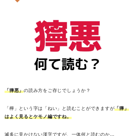
「獰悪」
の読み方をご存じでしょうか？
「檸」という字は「ねい」と読むことができますが
「獰」
はよく見るとケモノ編ですね。
滅多に見かけない漢字ですが、一体何と読むのか…