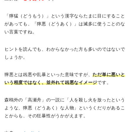
「獰猛（どうもう）」という漢字ならたまに目にすること
があっても、「獰悪（どうあく）」は滅多に使うことのな
い言葉ですね。
ヒントを読んでも、わからなかった方も多いのではないで
しょうか。
獰悪とは凶悪や乱暴といった意味ですが、
ただ単に悪いと
いう程度ではなく、並外れて凶悪なイメージ
です。
森鴎外の「高瀬舟」の一説に「人を殺し火を放ったという
ような、獰悪（どうあく）な人物」というくだりがあるこ
とからも、その狂暴性がうかがえます。