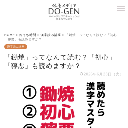
HOME
>
おうち時間
>
漢字読み講座
>
「鋤焼」ってなんて読む？「初心」
「獰悪」も読めますか？
漢字読み講座
「鋤焼」ってなんて読む？「初心」
「獰悪」も読めますか？
2026年6月23日（火）