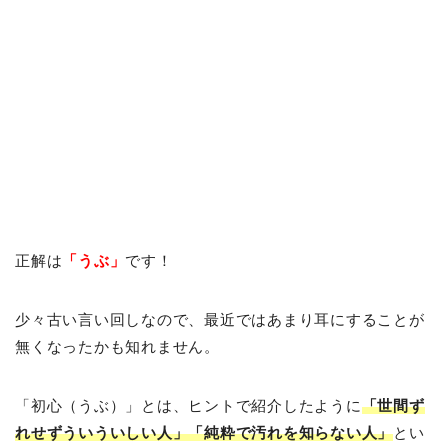
正解は
「うぶ」
です！
少々古い言い回しなので、最近ではあまり耳にすることが
無くなったかも知れません。
「初心（うぶ）」とは、ヒントで紹介したように
「世間ず
れせずういういしい人」「純粋で汚れを知らない人」
とい