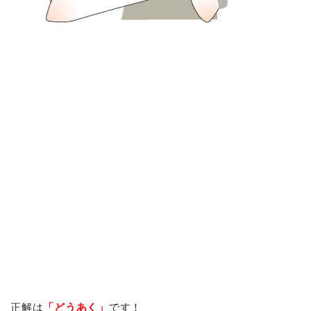
正解は
「どうあく」
です！