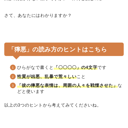
さて、あなたにはわかりますか？
「獰悪」の読み方のヒントはこちら
ひらがなで書くと
「〇〇〇〇」の4文字
です
性質が凶悪、乱暴で荒々しい
こと
「彼の獰悪な表情は、周囲の人々を戦慄させた」
な
どと使います
以上の3つのヒントから考えてみてくださいね。