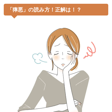
「獰悪」の読み方！正解は！？